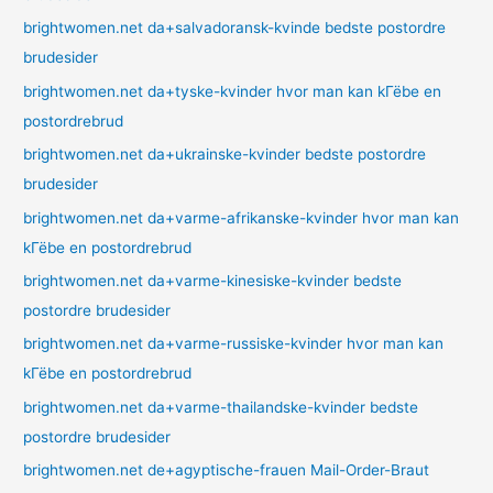
brightwomen.net da+salvadoransk-kvinde bedste postordre
brudesider
brightwomen.net da+tyske-kvinder hvor man kan kГёbe en
postordrebrud
brightwomen.net da+ukrainske-kvinder bedste postordre
brudesider
brightwomen.net da+varme-afrikanske-kvinder hvor man kan
kГёbe en postordrebrud
brightwomen.net da+varme-kinesiske-kvinder bedste
postordre brudesider
brightwomen.net da+varme-russiske-kvinder hvor man kan
kГёbe en postordrebrud
brightwomen.net da+varme-thailandske-kvinder bedste
postordre brudesider
brightwomen.net de+agyptische-frauen Mail-Order-Braut