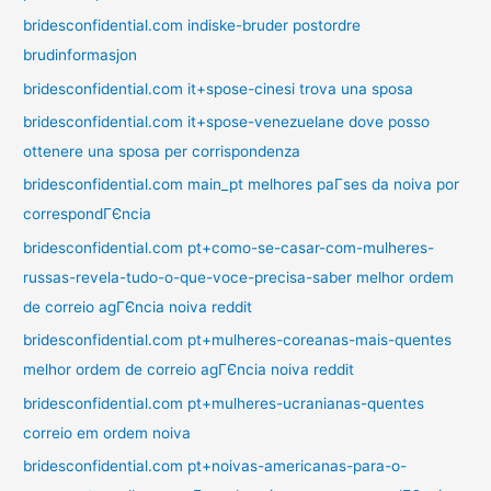
bridesconfidential.com indiske-bruder postordre
brudinformasjon
bridesconfidential.com it+spose-cinesi trova una sposa
bridesconfidential.com it+spose-venezuelane dove posso
ottenere una sposa per corrispondenza
bridesconfidential.com main_pt melhores paГ­ses da noiva por
correspondГЄncia
bridesconfidential.com pt+como-se-casar-com-mulheres-
russas-revela-tudo-o-que-voce-precisa-saber melhor ordem
de correio agГЄncia noiva reddit
bridesconfidential.com pt+mulheres-coreanas-mais-quentes
melhor ordem de correio agГЄncia noiva reddit
bridesconfidential.com pt+mulheres-ucranianas-quentes
correio em ordem noiva
bridesconfidential.com pt+noivas-americanas-para-o-