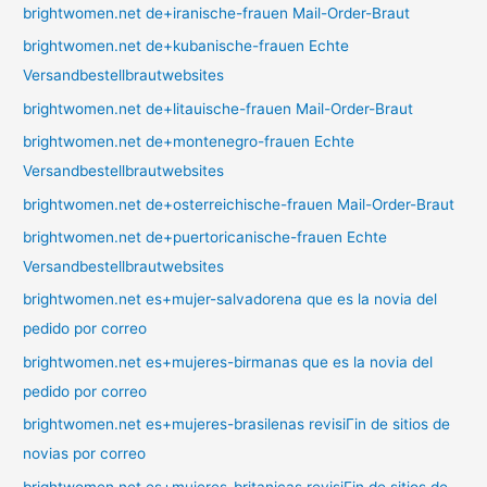
brightwomen.net de+iranische-frauen Mail-Order-Braut
brightwomen.net de+kubanische-frauen Echte
Versandbestellbrautwebsites
brightwomen.net de+litauische-frauen Mail-Order-Braut
brightwomen.net de+montenegro-frauen Echte
Versandbestellbrautwebsites
brightwomen.net de+osterreichische-frauen Mail-Order-Braut
brightwomen.net de+puertoricanische-frauen Echte
Versandbestellbrautwebsites
brightwomen.net es+mujer-salvadorena que es la novia del
pedido por correo
brightwomen.net es+mujeres-birmanas que es la novia del
pedido por correo
brightwomen.net es+mujeres-brasilenas revisiГіn de sitios de
novias por correo
brightwomen.net es+mujeres-britanicas revisiГіn de sitios de