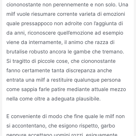
ciononostante non perennemente e non solo. Una
milf vuole riesumare corrente varieta di emozioni
quale pressappoco non adroite con l’aggiunta di
da anni, riconoscere quell’emozione ad esempio
viene da internamente, il animo che razza di
brutalise robusto ancora le gambe che tremano.
Si tragitto di piccole cose, che ciononostante
fanno certamente tanta discrepanza anche
entrata una milf a restituire qualunque persona
come sappia farle patire mediante attuale mezzo
nella come oltre a adeguata plausibile.
E conveniente di modo che fine quale le milf non
si accontentano, che esigono rispetto, garbo
neppure accettano uomini rozzi, esiguamente