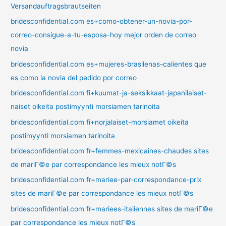
Versandauftragsbrautseiten
bridesconfidential.com es+como-obtener-un-novia-por-
correo-consigue-a-tu-esposa-hoy mejor orden de correo
novia
bridesconfidential.com es+mujeres-brasilenas-calientes que
es como la novia del pedido por correo
bridesconfidential.com fi+kuumat-ja-seksikkaat-japanilaiset-
naiset oikeita postimyynti morsiamen tarinoita
bridesconfidential.com fi+norjalaiset-morsiamet oikeita
postimyynti morsiamen tarinoita
bridesconfidential.com fr+femmes-mexicaines-chaudes sites
de mariГ©e par correspondance les mieux notГ©s
bridesconfidential.com fr+mariee-par-correspondance-prix
sites de mariГ©e par correspondance les mieux notГ©s
bridesconfidential.com fr+mariees-italiennes sites de mariГ©e
par correspondance les mieux notГ©s