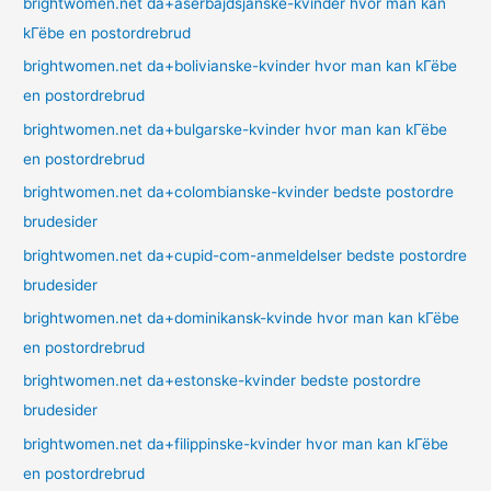
brightwomen.net da+aserbajdsjanske-kvinder hvor man kan
kГёbe en postordrebrud
brightwomen.net da+bolivianske-kvinder hvor man kan kГёbe
en postordrebrud
brightwomen.net da+bulgarske-kvinder hvor man kan kГёbe
en postordrebrud
brightwomen.net da+colombianske-kvinder bedste postordre
brudesider
brightwomen.net da+cupid-com-anmeldelser bedste postordre
brudesider
brightwomen.net da+dominikansk-kvinde hvor man kan kГёbe
en postordrebrud
brightwomen.net da+estonske-kvinder bedste postordre
brudesider
brightwomen.net da+filippinske-kvinder hvor man kan kГёbe
en postordrebrud