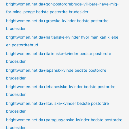
brightwomen.net da+gor-postordrebrude-vil-bare-have-mig-
for-mine-penge bedste postordre brudesider
brightwomen.net da+graeske-kvinder bedste postordre
brudesider
brightwomen.net da+haitianske-kvinder hvor man kan kГёbe
en postordrebrud
brightwomen.net da+italienske-kvinder bedste postordre
brudesider
brightwomen.net da+japansk-kvinde bedste postordre
brudesider
brightwomen.net da+lebanesiske-kvinder bedste postordre
brudesider
brightwomen.net da+litauiske-kvinder bedste postordre
brudesider
brightwomen.net da+paraguayanske-kvinder bedste postordre
brudesider