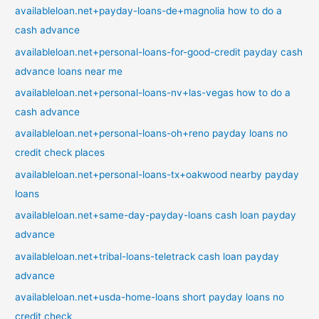
availableloan.net+payday-loans-de+magnolia how to do a
cash advance
availableloan.net+personal-loans-for-good-credit payday cash
advance loans near me
availableloan.net+personal-loans-nv+las-vegas how to do a
cash advance
availableloan.net+personal-loans-oh+reno payday loans no
credit check places
availableloan.net+personal-loans-tx+oakwood nearby payday
loans
availableloan.net+same-day-payday-loans cash loan payday
advance
availableloan.net+tribal-loans-teletrack cash loan payday
advance
availableloan.net+usda-home-loans short payday loans no
credit check