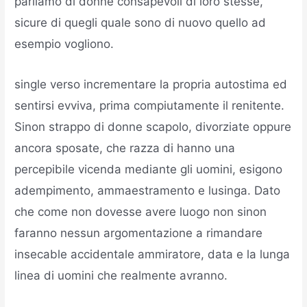
parliamo di donne consapevoli di loro stesse,
sicure di quegli quale sono di nuovo quello ad
esempio vogliono.
single verso incrementare la propria autostima ed
sentirsi evviva, prima compiutamente il renitente.
Sinon strappo di donne scapolo, divorziate oppure
ancora sposate, che razza di hanno una
percepibile vicenda mediante gli uomini, esigono
adempimento, ammaestramento e lusinga. Dato
che come non dovesse avere luogo non sinon
faranno nessun argomentazione a rimandare
insecable accidentale ammiratore, data e la lunga
linea di uomini che realmente avranno.