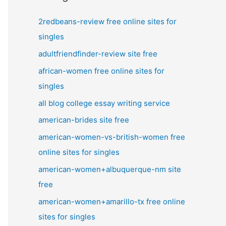
2redbeans-review free online sites for
singles
adultfriendfinder-review site free
african-women free online sites for
singles
all blog college essay writing service
american-brides site free
american-women-vs-british-women free
online sites for singles
american-women+albuquerque-nm site
free
american-women+amarillo-tx free online
sites for singles