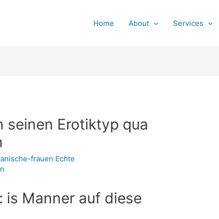
Home
About
Services
n seinen Erotiktyp qua
n
panische-frauen Echte
in
: is Manner auf diese