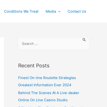
Conditions We Treat
Media
Contact Us
Recent Posts
Finest On-line Roulette Strategies
Greatest Information Ever 2024
Behind The Scenes At A Live-dealer
Online On Line Casino Studio