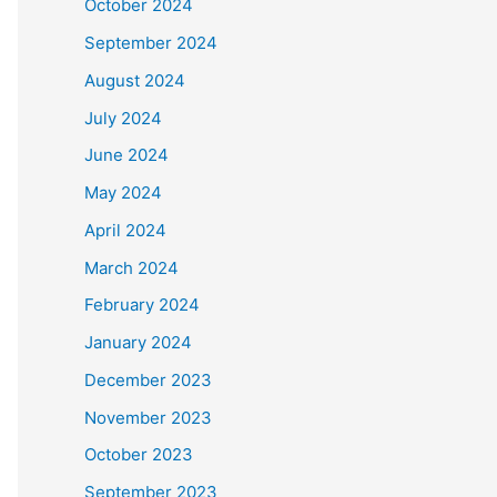
October 2024
September 2024
August 2024
July 2024
June 2024
May 2024
April 2024
March 2024
February 2024
January 2024
December 2023
November 2023
October 2023
September 2023