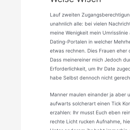
Lauf zweiten Zugangsberechtigung
unahnlich alle: bei vielen Nachric
meine Wenigkeit mein Umrisslinie
Dating-Portalen in welcher Mehrhe
etwas rechnen. Dies Frauen eher d
Dass meinereiner mich Jedoch du
Erforderlichkeit, um Ihr Date zug
habe Selbst dennoch nicht gerech
Manner maulen einander ja aber u
aufwarts solcherart einen Tick K
erzahlen: Ihr musst Euch eben rein
rechte Licht rucken Aufnahme, hie