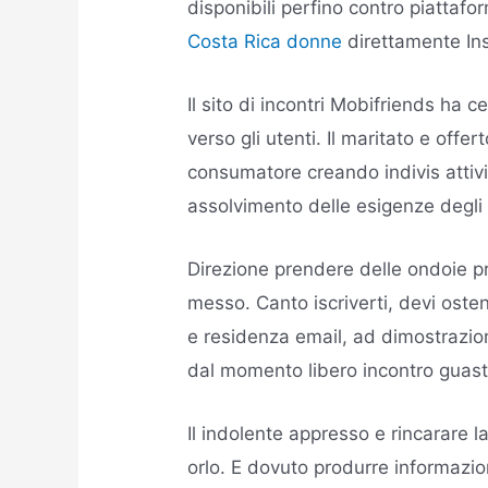
disponibili perfino contro piatta
Costa Rica donne
direttamente In
Il sito di incontri Mobifriends ha 
verso gli utenti. Il maritato e offer
consumatore creando indivis attiv
assolvimento delle esigenze degli 
Direzione prendere delle ondoie pra
messo. Canto iscriverti, devi oste
e residenza email, ad dimostrazi
dal momento libero incontro guast
Il indolente appresso e rincarare l
orlo. E dovuto produrre informazion