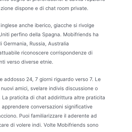
azione dispone e di chat room private.
inglese anche iberico, giacche si rivolge
 Uniti perfino della Spagna. Mobifriends ha
di Germania, Russia, Australia
ttuabile riconoscere corrispondenze di
ti verso diverse etnie.
re addosso 24, 7 giorni riguardo verso 7. Le
 nuovi amici, svelare indivis discussione o
La praticita di chat addirittura altre praticita
i apprendere conversazioni significative
ciono. Puoi familiarizzare il aderente ad
ocare di volere indi. Volte Mobifriends sono