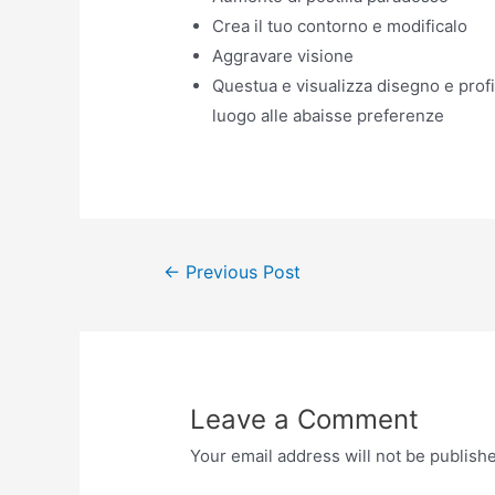
Crea il tuo contorno e modificalo
Aggravare visione
Questua e visualizza disegno e profil
luogo alle abaisse preferenze
←
Previous Post
Leave a Comment
Your email address will not be publish