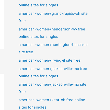
online sites for singles
american-women+grand-rapids-oh site
free
american-women+henderson-wv free
online sites for singles
american-women+huntington-beach-ca
site free
american-women+irving-il site free
american-women+jacksonville-mo free
online sites for singles
american-women+jacksonville-mo site
free
american-women+kent-oh free online
sites for singles