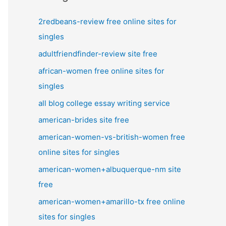
2redbeans-review free online sites for
singles
adultfriendfinder-review site free
african-women free online sites for
singles
all blog college essay writing service
american-brides site free
american-women-vs-british-women free
online sites for singles
american-women+albuquerque-nm site
free
american-women+amarillo-tx free online
sites for singles