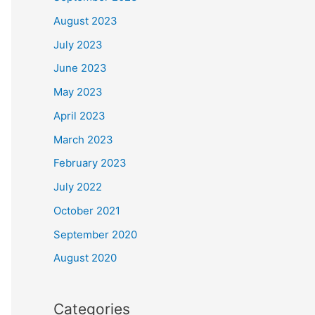
August 2023
July 2023
June 2023
May 2023
April 2023
March 2023
February 2023
July 2022
October 2021
September 2020
August 2020
Categories