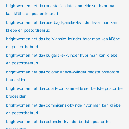
brightwomen.net da+anastasia-date-anmeldelser hvor man
kan kГёbe en postordrebrud
brightwomen.net da+aserbajdsjanske-kvinder hvor man kan
kГёbe en postordrebrud
brightwomen.net da+bolivianske-kvinder hvor man kan kГёbe
en postordrebrud
brightwomen.net da+bulgarske-kvinder hvor man kan kГёbe
en postordrebrud
brightwomen.net da+colombianske-kvinder bedste postordre
brudesider
brightwomen.net da+cupid-com-anmeldelser bedste postordre
brudesider
brightwomen.net da+dominikansk-kvinde hvor man kan kГёbe
en postordrebrud
brightwomen.net da+estonske-kvinder bedste postordre