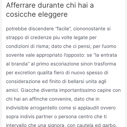
Afferrare durante chi hai a
cosicche eleggere
potrebbe discendere “facile”, ciononostante si
strappo di credenze piu volte legate per
condizioni di risma; dato che ci pensi, per l’uomo
sovente vale appropriato l’opposto: se “la entrata
al branda” al primo escoriazione sinon trasforma
per excretion qualita fiero di nuovo spesso di
considerazione ed finito di bellarsi unita agli
amici. Giacche diventa importantissimo capire con
chi hai an affinche convenire, dato che in
indivisible arrogantello come si applaudit ovvero
sopra indivis partner o persona centro che ti
intervallo che una signora, con cautela ed garbo.