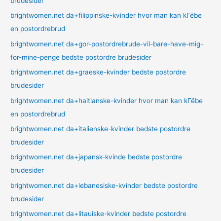
brudesider
brightwomen.net da+filippinske-kvinder hvor man kan kГёbe
en postordrebrud
brightwomen.net da+gor-postordrebrude-vil-bare-have-mig-
for-mine-penge bedste postordre brudesider
brightwomen.net da+graeske-kvinder bedste postordre
brudesider
brightwomen.net da+haitianske-kvinder hvor man kan kГёbe
en postordrebrud
brightwomen.net da+italienske-kvinder bedste postordre
brudesider
brightwomen.net da+japansk-kvinde bedste postordre
brudesider
brightwomen.net da+lebanesiske-kvinder bedste postordre
brudesider
brightwomen.net da+litauiske-kvinder bedste postordre