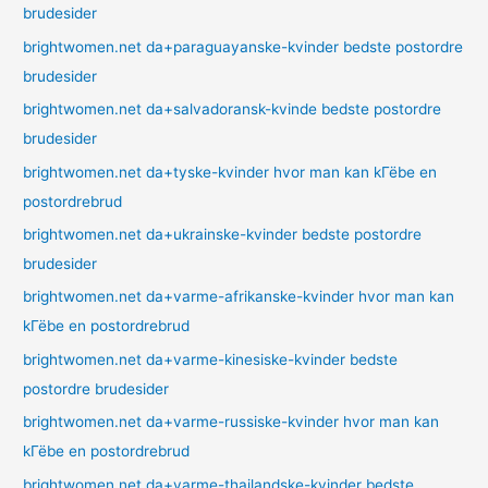
brudesider
brightwomen.net da+paraguayanske-kvinder bedste postordre
brudesider
brightwomen.net da+salvadoransk-kvinde bedste postordre
brudesider
brightwomen.net da+tyske-kvinder hvor man kan kГёbe en
postordrebrud
brightwomen.net da+ukrainske-kvinder bedste postordre
brudesider
brightwomen.net da+varme-afrikanske-kvinder hvor man kan
kГёbe en postordrebrud
brightwomen.net da+varme-kinesiske-kvinder bedste
postordre brudesider
brightwomen.net da+varme-russiske-kvinder hvor man kan
kГёbe en postordrebrud
brightwomen.net da+varme-thailandske-kvinder bedste