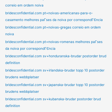
correio em ordem noiva
bridesconfidential.com pt+noivas-americanas-para-o-
casamento melhores paГ­ses da noiva por correspondГЄncia
bridesconfidential.com pt+noivas-gregas correio em ordem
noiva
bridesconfidential.com pt+noivas-romenas melhores paГ­ses
da noiva por correspondГЄncia
bridesconfidential.com sv+honduranska-brudar postorder brud
definition
bridesconfidential.com sv+irlandska-brudar topp 10 postorder
brudens webbplatser
bridesconfidential.com sv+japanska-brudar topp 10 postorder
brudens webbplatser
bridesconfidential.com sv+kubanska-brudar postorder brud
definition