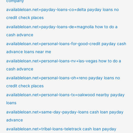
company
availableloan.net+payday-loans-co+delta payday loans no
credit check places
availableloan.net+payday-loans-de+magnolia how to do a
cash advance
availableloan.net+personal-loans-for-good-credit payday cash
advance loans near me
availableloan.net+personal-loans-nv+las-vegas how to do a
cash advance
availableloan.net+personal-loans-oh+reno payday loans no
credit check places
availableloan.net+personal-loans-tx+oakwood nearby payday
loans
availableloan.net+same-day-payday-loans cash loan payday
advance
availableloan.net+tribal-loans-teletrack cash loan payday