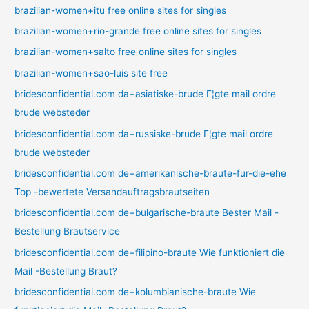
brazilian-women+itu free online sites for singles
brazilian-women+rio-grande free online sites for singles
brazilian-women+salto free online sites for singles
brazilian-women+sao-luis site free
bridesconfidential.com da+asiatiske-brude Г¦gte mail ordre
brude websteder
bridesconfidential.com da+russiske-brude Г¦gte mail ordre
brude websteder
bridesconfidential.com de+amerikanische-braute-fur-die-ehe
Top -bewertete Versandauftragsbrautseiten
bridesconfidential.com de+bulgarische-braute Bester Mail -
Bestellung Brautservice
bridesconfidential.com de+filipino-braute Wie funktioniert die
Mail -Bestellung Braut?
bridesconfidential.com de+kolumbianische-braute Wie