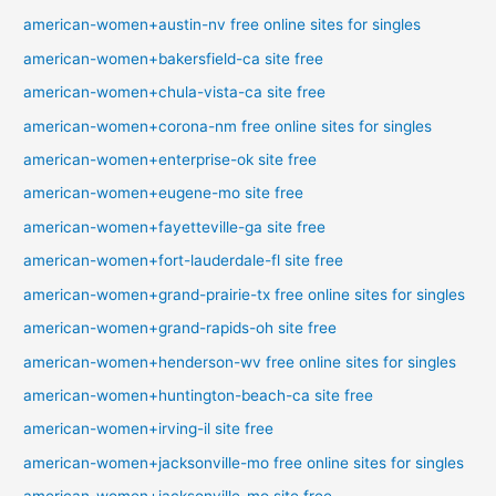
american-women+austin-nv free online sites for singles
american-women+bakersfield-ca site free
american-women+chula-vista-ca site free
american-women+corona-nm free online sites for singles
american-women+enterprise-ok site free
american-women+eugene-mo site free
american-women+fayetteville-ga site free
american-women+fort-lauderdale-fl site free
american-women+grand-prairie-tx free online sites for singles
american-women+grand-rapids-oh site free
american-women+henderson-wv free online sites for singles
american-women+huntington-beach-ca site free
american-women+irving-il site free
american-women+jacksonville-mo free online sites for singles