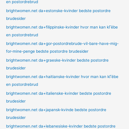
en postordrebrud
brightwomen.net da+estonske-kvinder bedste postordre
brudesider
brightwomen.net da+filippinske-kvinder hvor man kan kГёbe
en postordrebrud
brightwomen.net da+gor-postordrebrude-vil-bare-have-mig-
for-mine-penge bedste postordre brudesider
brightwomen.net da+graeske-kvinder bedste postordre
brudesider
brightwomen.net da+haitianske-kvinder hvor man kan kГёbe
en postordrebrud
brightwomen.net da+italienske-kvinder bedste postordre
brudesider
brightwomen.net da+japansk-kvinde bedste postordre
brudesider
brightwomen.net da+lebanesiske-kvinder bedste postordre