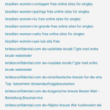
brazilian-women+contagem free online sites for singles
brazilian-women+ipatinga free online sites for singles
brazilian-women+itu free online sites for singles
brazilian-women+rio-grande free online sites for singles
brazilian-women+salto free online sites for singles
brazilian-women+sao-luis site free
bridesconfidential.com da+asiatiske-brude Г¦gte mail ordre
brude websteder
bridesconfidential.com da+russiske-brude Г¦gte mail ordre
brude websteder
bridesconfidential.com de+amerikanische-braute-fur-die-ehe
Top -bewertete Versandauftragsbrautseiten
bridesconfidential.com de+bulgarische-braute Bester Mail -
Bestellung Brautservice
bridesconfidential.com de+filipino-braute Wie funktioniert die