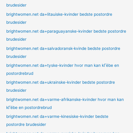
brudesider
brightwomen.net da+litauiske-kvinder bedste postordre
brudesider
brightwomen.net da+paraguayanske-kvinder bedste postordre
brudesider
brightwomen.net da+salvadoransk-kvinde bedste postordre
brudesider
brightwomen.net da+tyske-kvinder hvor man kan kГёbe en
postordrebrud
brightwomen.net da+ukrainske-kvinder bedste postordre
brudesider
brightwomen.net da+varme-afrikanske-kvinder hvor man kan
kГёbe en postordrebrud
brightwomen.net da+varme-kinesiske-kvinder bedste
postordre brudesider