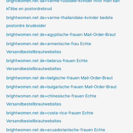
brightwomen.net da+varme-russiske-kvinder hvor man kan
kГёbe en postordrebrud
brightwomen.net da+varme-thailandske-kvinder bedste
postordre brudesider
brightwomen.net de+agyptische-frauen Mail-Order-Braut
brightwomen.net de+armenische-frau Echte
Versandbestellbrautwebsites
brightwomen.net de+belarus-frauen Echte
Versandbestellbrautwebsites
brightwomen.net de+belgische-frauen Mail-Order-Braut
brightwomen.net de+bulgarische-frauen Mail-Order-Braut
brightwomen.net de+chinesische-frauen Echte
Versandbestellbrautwebsites
brightwomen.net de+costa-rica-frauen Echte
Versandbestellbrautwebsites
brightwomen.net de+ecuadorianische-frauen Echte