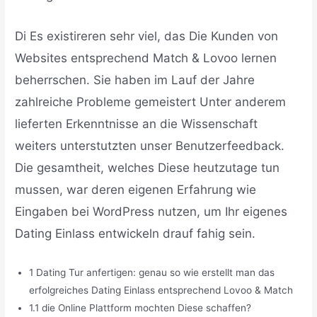
Di Es existireren sehr viel, das Die Kunden von
Websites entsprechend Match & Lovoo lernen
beherrschen. Sie haben im Lauf der Jahre
zahlreiche Probleme gemeistert Unter anderem
lieferten Erkenntnisse an die Wissenschaft
weiters unterstutzten unser Benutzerfeedback.
Die gesamtheit, welches Diese heutzutage tun
mussen, war deren eigenen Erfahrung wie
Eingaben bei WordPress nutzen, um Ihr eigenes
Dating Einlass entwickeln drauf fahig sein.
1 Dating Tur anfertigen: genau so wie erstellt man das
erfolgreiches Dating Einlass entsprechend Lovoo & Match
1.1 die Online Plattform mochten Diese schaffen?