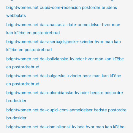
brightwomen.net cupid-com-recension postorder brudens
webbplats
brightwomen.net da+anastasia-date-anmeldelser hvor man
kan kГёbe en postordrebrud
brightwomen.net da+aserbajdsjanske-kvinder hvor man kan
kГёbe en postordrebrud
brightwomen.net da+bolivianske-kvinder hvor man kan kГёbe
en postordrebrud
brightwomen.net da+bulgarske-kvinder hvor man kan kГёbe
en postordrebrud
brightwomen.net da+colombianske-kvinder bedste postordre
brudesider
brightwomen.net da+cupid-com-anmeldelser bedste postordre
brudesider
brightwomen.net da+dominikansk-kvinde hvor man kan kГёbe