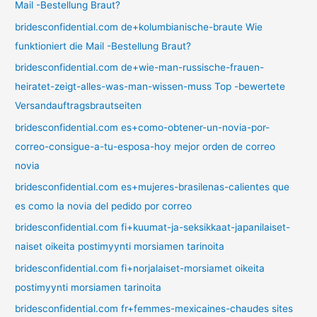
Mail -Bestellung Braut?
bridesconfidential.com de+kolumbianische-braute Wie
funktioniert die Mail -Bestellung Braut?
bridesconfidential.com de+wie-man-russische-frauen-
heiratet-zeigt-alles-was-man-wissen-muss Top -bewertete
Versandauftragsbrautseiten
bridesconfidential.com es+como-obtener-un-novia-por-
correo-consigue-a-tu-esposa-hoy mejor orden de correo
novia
bridesconfidential.com es+mujeres-brasilenas-calientes que
es como la novia del pedido por correo
bridesconfidential.com fi+kuumat-ja-seksikkaat-japanilaiset-
naiset oikeita postimyynti morsiamen tarinoita
bridesconfidential.com fi+norjalaiset-morsiamet oikeita
postimyynti morsiamen tarinoita
bridesconfidential.com fr+femmes-mexicaines-chaudes sites