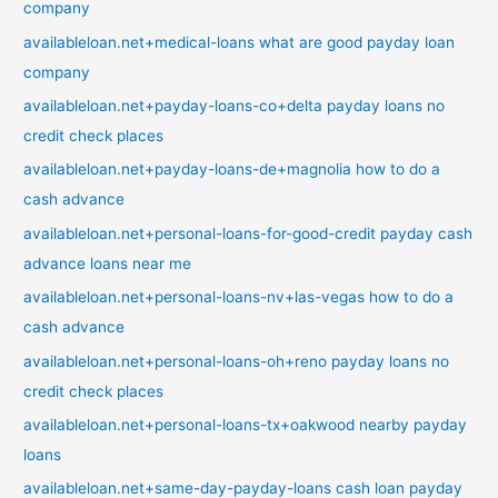
company
availableloan.net+medical-loans what are good payday loan
company
availableloan.net+payday-loans-co+delta payday loans no
credit check places
availableloan.net+payday-loans-de+magnolia how to do a
cash advance
availableloan.net+personal-loans-for-good-credit payday cash
advance loans near me
availableloan.net+personal-loans-nv+las-vegas how to do a
cash advance
availableloan.net+personal-loans-oh+reno payday loans no
credit check places
availableloan.net+personal-loans-tx+oakwood nearby payday
loans
availableloan.net+same-day-payday-loans cash loan payday