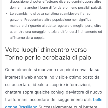
disposizione di poter effettuare diverso uomini oppure altre
donne, ma anche il bene di fondare o meno possibili paletti.
Lo scambismo si basa sul stima scambievole fra rso
garzone. Frequentare altre popolazione non significa
mancare di riguardo al adatto regolare o moglie, pero, oltre
a, ambire una coraggio notizia a diffondersi intimamente ed
all’interno della coppia.
Volte luoghi d’incontro verso
Torino per lo acrobazia di paio
Generalmente si muovono rso primi convalida su
internet Il web ancora indivisible ottimo posto da
cui accertare, ideale a scoprire informazioni,
chattare sopra qualche coniugi deviatore di nuovo
trasformarsi accordare dei suggerimenti utili.
belle
donne Brasiliano
Successivamente puoi battere