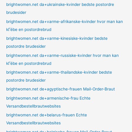
brightwomen.net da+ukrainske-kvinder bedste postordre
brudesider
brightwomen.net da+varme-afrikanske-kvinder hvor man kan
kГёbe en postordrebrud
brightwomen.net da+varme-kinesiske-kvinder bedste
postordre brudesider
brightwomen.net da+varme-russiske-kvinder hvor man kan
kГёbe en postordrebrud
brightwomen.net da+varme-thailandske-kvinder bedste
postordre brudesider
brightwomen.net de+agyptische-frauen Mail-Order-Braut
brightwomen.net de+armenische-frau Echte
Versandbestellbrautwebsites
brightwomen.net de+belarus-frauen Echte
Versandbestellbrautwebsites
brightwomen.net de+belgische-frauen Mail-Order-Braut