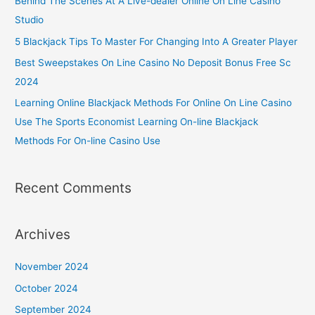
Behind The Scenes At A Live-dealer Online On Line Casino
Studio
5 Blackjack Tips To Master For Changing Into A Greater Player
Best Sweepstakes On Line Casino No Deposit Bonus Free Sc
2024
Learning Online Blackjack Methods For Online On Line Casino
Use The Sports Economist Learning On-line Blackjack
Methods For On-line Casino Use
Recent Comments
Archives
November 2024
October 2024
September 2024