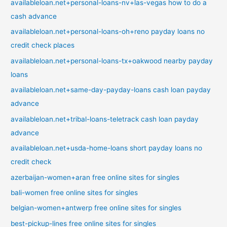
availableloan.net+personal-loans-nv+las-vegas how to do a
cash advance
availableloan.net+personal-loans-oh+reno payday loans no
credit check places
availableloan.net+personal-loans-tx+oakwood nearby payday
loans
availableloan.net+same-day-payday-loans cash loan payday
advance
availableloan.net+tribal-loans-teletrack cash loan payday
advance
availableloan.net+usda-home-loans short payday loans no
credit check
azerbaijan-women+aran free online sites for singles
bali-women free online sites for singles
belgian-women+antwerp free online sites for singles
best-pickup-lines free online sites for singles