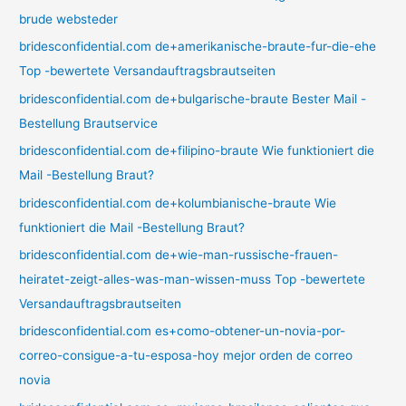
brude websteder
bridesconfidential.com de+amerikanische-braute-fur-die-ehe
Top -bewertete Versandauftragsbrautseiten
bridesconfidential.com de+bulgarische-braute Bester Mail -
Bestellung Brautservice
bridesconfidential.com de+filipino-braute Wie funktioniert die
Mail -Bestellung Braut?
bridesconfidential.com de+kolumbianische-braute Wie
funktioniert die Mail -Bestellung Braut?
bridesconfidential.com de+wie-man-russische-frauen-
heiratet-zeigt-alles-was-man-wissen-muss Top -bewertete
Versandauftragsbrautseiten
bridesconfidential.com es+como-obtener-un-novia-por-
correo-consigue-a-tu-esposa-hoy mejor orden de correo
novia