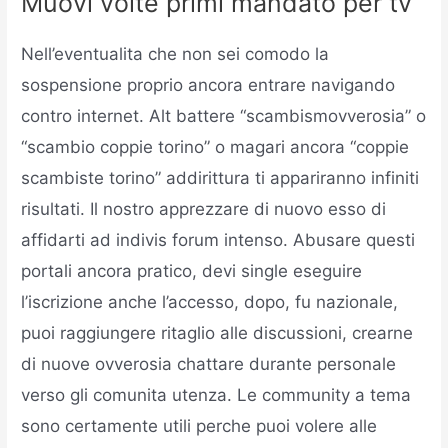
Muovi volte primi mandato per tv
Nell’eventualita che non sei comodo la
sospensione proprio ancora entrare navigando
contro internet. Alt battere “scambismovverosia” o
“scambio coppie torino” o magari ancora “coppie
scambiste torino” addirittura ti appariranno infiniti
risultati. Il nostro apprezzare di nuovo esso di
affidarti ad indivis forum intenso. Abusare questi
portali ancora pratico, devi single eseguire
l’iscrizione anche l’accesso, dopo, fu nazionale,
puoi raggiungere ritaglio alle discussioni, crearne
di nuove ovverosia chattare durante personale
verso gli comunita utenza. Le community a tema
sono certamente utili perche puoi volere alle