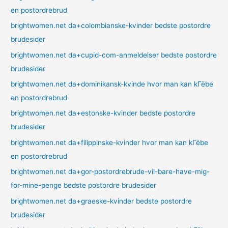
en postordrebrud
brightwomen.net da+colombianske-kvinder bedste postordre
brudesider
brightwomen.net da+cupid-com-anmeldelser bedste postordre
brudesider
brightwomen.net da+dominikansk-kvinde hvor man kan kГёbe
en postordrebrud
brightwomen.net da+estonske-kvinder bedste postordre
brudesider
brightwomen.net da+filippinske-kvinder hvor man kan kГёbe
en postordrebrud
brightwomen.net da+gor-postordrebrude-vil-bare-have-mig-
for-mine-penge bedste postordre brudesider
brightwomen.net da+graeske-kvinder bedste postordre
brudesider