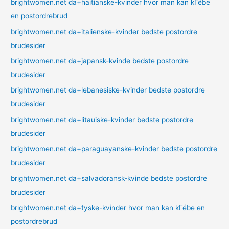
brightwomen.net da+haitianske-kvinder hvor man kan kГёbe
en postordrebrud
brightwomen.net da+italienske-kvinder bedste postordre
brudesider
brightwomen.net da+japansk-kvinde bedste postordre
brudesider
brightwomen.net da+lebanesiske-kvinder bedste postordre
brudesider
brightwomen.net da+litauiske-kvinder bedste postordre
brudesider
brightwomen.net da+paraguayanske-kvinder bedste postordre
brudesider
brightwomen.net da+salvadoransk-kvinde bedste postordre
brudesider
brightwomen.net da+tyske-kvinder hvor man kan kГёbe en
postordrebrud