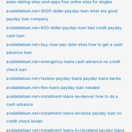
asian-dating-sites-and-apps free online sites for singles
availableloan.net+5000-dollar-payday-loan what are good
payday loan company
availableloan.net+600-dollar-payday-loan bad credit payday
cash loan
availableloan.net+buy-now-pay-later-sites how to get a cash
advance loan
availableloan.net+emergency-loans cash advance no credit
check loan
availableloan.net+faxless-payday-loans payday loans banks
availableloan.net+flex-loans payday loan needed
availableloan.net+installment-loans-ia+denver how to do a
cash advance
availableloan.net+installment-loans-id+boise payday loan no
credit check lender
availableloan.net+installment-loans-il+cleveland payday loans