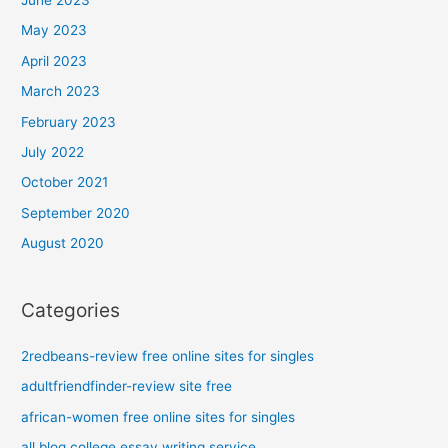
June 2023
May 2023
April 2023
March 2023
February 2023
July 2022
October 2021
September 2020
August 2020
Categories
2redbeans-review free online sites for singles
adultfriendfinder-review site free
african-women free online sites for singles
all blog college essay writing service