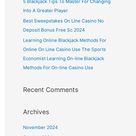
5 Blackjack Tips To Master For Changing
Into A Greater Player
Best Sweepstakes On Line Casino No
Deposit Bonus Free Sc 2024
Learning Online Blackjack Methods For
Online On Line Casino Use The Sports
Economist Learning On-line Blackjack
Methods For On-line Casino Use
Recent Comments
Archives
November 2024