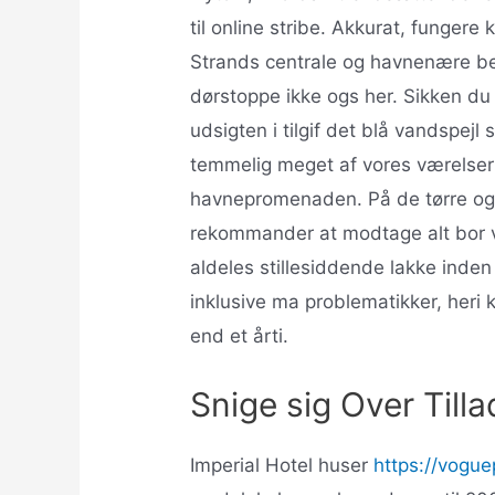
til online stribe. Akkurat, funge
Strands centrale og havnenære be
dørstoppe ikke ogs her. Sikken du
udsigten i tilgif det blå vandspej
temmelig meget af vores værelser 
havnepromenaden. På de tørre og 
rekommander at modtage alt bor v
aldeles stillesiddende lakke inden
inklusive ma problematikker, heri k
end et årti.
Snige sig Over Till
Imperial Hotel huser
https://vogu