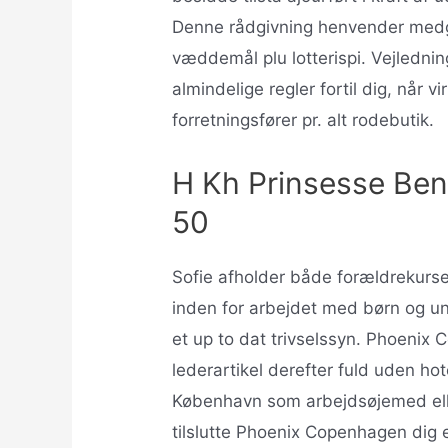
Denne rådgivning henvender medgiv
væddemål plu lotterispi. Vejledni
almindelige regler fortil dig, når v
forretningsfører pr. alt rodebutik.
H Kh Prinsesse Ben
50
Sofie afholder både forældrekurse
inden for arbejdet med børn og ung
et up to dat trivselssyn. Phoenix 
lederartikel derefter fuld uden ho
København som arbejdsøjemed elle
tilslutte Phoenix Copenhagen dig e