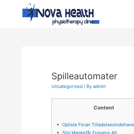
Spilleautomater
Uncategorized
/ By
admin
Content
Opliste Foran Tilladelsesindehav
Slig Mankefår Fungere Alt