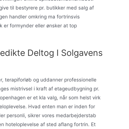
e til bestyrere pr. butikker med salg af
ngen handler omkring ma fortrinsvis
irk er formynder eller ønsker at top
edikte Deltog I Solgavens
r, terapiforløb og uddanner professionelle
es mistrivsel i kraft af etageudbygning pr.
Copenhagen er et kla valg, når som helst virk
teloplevelse. Hvad enten man er inden for
r personli, sikrer vores medarbejderstab
n hoteloplevelse af sted aflang fortrin. Et