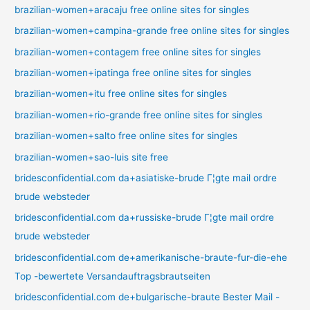
brazilian-women+aracaju free online sites for singles
brazilian-women+campina-grande free online sites for singles
brazilian-women+contagem free online sites for singles
brazilian-women+ipatinga free online sites for singles
brazilian-women+itu free online sites for singles
brazilian-women+rio-grande free online sites for singles
brazilian-women+salto free online sites for singles
brazilian-women+sao-luis site free
bridesconfidential.com da+asiatiske-brude Г¦gte mail ordre
brude websteder
bridesconfidential.com da+russiske-brude Г¦gte mail ordre
brude websteder
bridesconfidential.com de+amerikanische-braute-fur-die-ehe
Top -bewertete Versandauftragsbrautseiten
bridesconfidential.com de+bulgarische-braute Bester Mail -