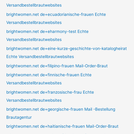
Versandbestellbrautwebsites
brightwomen.net de+ecuadorianische-frauen Echte
Versandbestellbrautwebsites
brightwomen.net de+eharmony-test Echte
Versandbestellbrautwebsites
brightwomen.net de+eine-kurze-geschichte-von-katalogheirat
Echte Versandbestellbrautwebsites
brightwomen.net de+filipino-frauen Mail-Order-Braut
brightwomen.net de+finnische-frauen Echte
Versandbestellbrautwebsites
brightwomen.net de+franzosische-frau Echte
Versandbestellbrautwebsites
brightwomen.net de+georgische-frauen Mail -Bestellung
Brautagentur
brightwomen.net de+haitianische-frauen Mail-Order-Braut