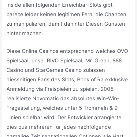
inside allen folgenden Erreichbar-Slots gibt
parece leider keinen legitimen Fern, die Chancen
zu manipulieren, damit dahinter Diesen Gunsten
hinter machen.
Diese Online Casinos entsprechend welches OVO
Spielsaal, unser RIVO Spielsaal, Mr. Green, 888
Casino und StarGames Casino zulassen
diesseitigen Fans des Slots, Book of Ra exklusive
Anmeldung via Freispielen zu spielen. 2005
realisierte Novomatic das absolutes Win-Win-
Fragestellung, welches unter 5 Trommeln & 9
Linien spielbar wird. Der Entwickler arrangierte
dies qua mehreren für jedes nachfolgende
damalige Zeit sensationellen Optionen wie Hart,