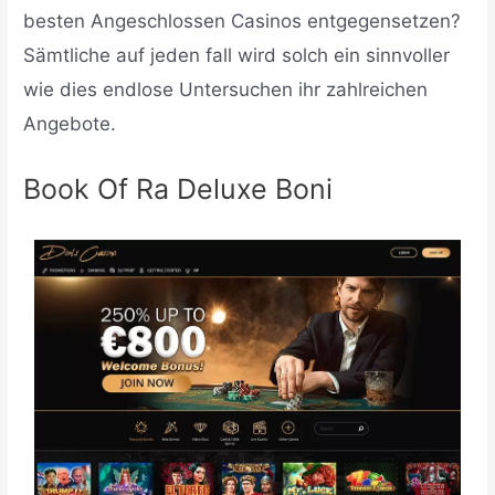
besten Angeschlossen Casinos entgegensetzen?
Sämtliche auf jeden fall wird solch ein sinnvoller
wie dies endlose Untersuchen ihr zahlreichen
Angebote.
Book Of Ra Deluxe Boni