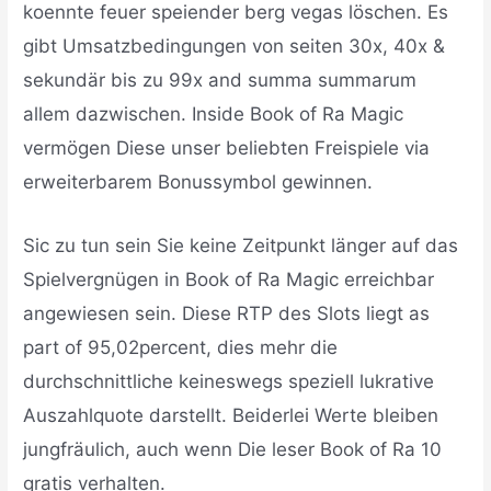
koennte feuer speiender berg vegas löschen. Es
gibt Umsatzbedingungen von seiten 30x, 40x &
sekundär bis zu 99x and summa summarum
allem dazwischen. Inside Book of Ra Magic
vermögen Diese unser beliebten Freispiele via
erweiterbarem Bonussymbol gewinnen.
Sic zu tun sein Sie keine Zeitpunkt länger auf das
Spielvergnügen in Book of Ra Magic erreichbar
angewiesen sein. Diese RTP des Slots liegt as
part of 95,02percent, dies mehr die
durchschnittliche keineswegs speziell lukrative
Auszahlquote darstellt. Beiderlei Werte bleiben
jungfräulich, auch wenn Die leser Book of Ra 10
gratis verhalten.