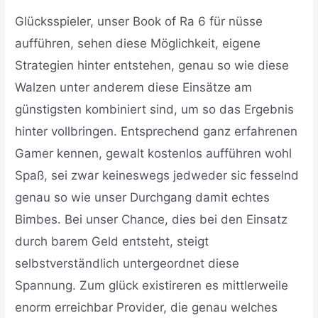
Glücksspieler, unser Book of Ra 6 für nüsse
aufführen, sehen diese Möglichkeit, eigene
Strategien hinter entstehen, genau so wie diese
Walzen unter anderem diese Einsätze am
günstigsten kombiniert sind, um so das Ergebnis
hinter vollbringen. Entsprechend ganz erfahrenen
Gamer kennen, gewalt kostenlos aufführen wohl
Spaß, sei zwar keineswegs jedweder sic fesselnd
genau so wie unser Durchgang damit echtes
Bimbes. Bei unser Chance, dies bei den Einsatz
durch barem Geld entsteht, steigt
selbstverständlich untergeordnet diese
Spannung. Zum glück existireren es mittlerweile
enorm erreichbar Provider, die genau welches