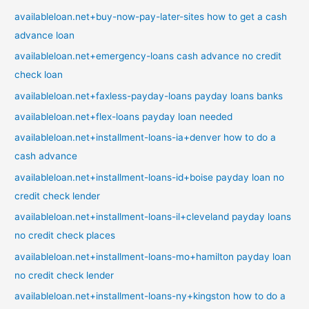
availableloan.net+buy-now-pay-later-sites how to get a cash
advance loan
availableloan.net+emergency-loans cash advance no credit
check loan
availableloan.net+faxless-payday-loans payday loans banks
availableloan.net+flex-loans payday loan needed
availableloan.net+installment-loans-ia+denver how to do a
cash advance
availableloan.net+installment-loans-id+boise payday loan no
credit check lender
availableloan.net+installment-loans-il+cleveland payday loans
no credit check places
availableloan.net+installment-loans-mo+hamilton payday loan
no credit check lender
availableloan.net+installment-loans-ny+kingston how to do a