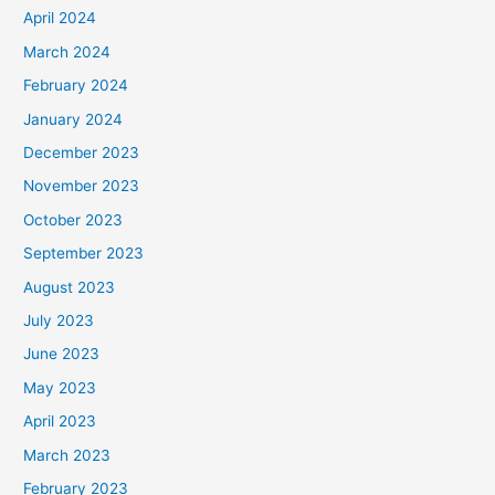
April 2024
March 2024
February 2024
January 2024
December 2023
November 2023
October 2023
September 2023
August 2023
July 2023
June 2023
May 2023
April 2023
March 2023
February 2023