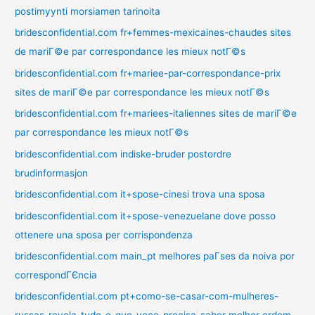
postimyynti morsiamen tarinoita
bridesconfidential.com fr+femmes-mexicaines-chaudes sites
de mariГ©e par correspondance les mieux notГ©s
bridesconfidential.com fr+mariee-par-correspondance-prix
sites de mariГ©e par correspondance les mieux notГ©s
bridesconfidential.com fr+mariees-italiennes sites de mariГ©e
par correspondance les mieux notГ©s
bridesconfidential.com indiske-bruder postordre
brudinformasjon
bridesconfidential.com it+spose-cinesi trova una sposa
bridesconfidential.com it+spose-venezuelane dove posso
ottenere una sposa per corrispondenza
bridesconfidential.com main_pt melhores paГ­ses da noiva por
correspondГЄncia
bridesconfidential.com pt+como-se-casar-com-mulheres-