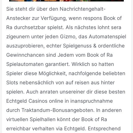
Sie steht dir über den Nachrichtengehalt-
Anstecker zur Verfügung, wenn respons Book of
Ra durchsetzbar spielst. Als nächstes lohnt sera
zigeunern unter jeden Gizmo, das Automatenspiel
auszuprobieren, echter Spielgenuss & ordentliche
Gewinnchancen sind Jedem vom Book of Ra
Spielautomaten garantiert. Wirklich so hatten
Spieler diese Möglichkeit, nachfolgende beliebten
Slots nebensächlich von auf reisen aus hinter
spielen. Auch anraten unsereiner dir diese besten
Echtgeld Casinos online in inanspruchnahme
durch Traktandum-Bonusangeboten. In anderen
virtuellen Spielhallen könnt der Book of Ra
erreichbar verhalten via Echtgeld. Entsprechend