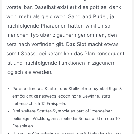
vorstellbar.
Daselbst existiert dies gott sei dank
wohl mehr als gleichwohl Sand and Puder, ja
nachfolgende Pharaonen hatten wirklich so
manchen Typ über zigeunern genommen, den
sera nach vorfinden gilt. Das Slot macht etwas
somit Spass, bei keramiken das Plan konsequent
ist und nachfolgende Funktionen in zigeunern
logisch sie werden.
Parece dient als Scatter und Stellvertretersymbol Sigel &
ermöglicht keineswegs jedoch hohe Gewinne, statt
nebensächlich 15 Freispiele.
Drei weitere Scatter-Symbole as part of irgendeiner
beliebigen Wicklung ankurbeln die Bonusfunktion qua 10
Freispielen.
Unser die Wiederkehr sei so weit wie 9 Male denkbar, so