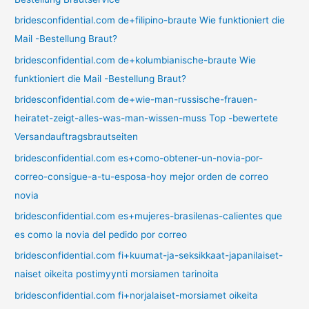
bridesconfidential.com de+filipino-braute Wie funktioniert die
Mail -Bestellung Braut?
bridesconfidential.com de+kolumbianische-braute Wie
funktioniert die Mail -Bestellung Braut?
bridesconfidential.com de+wie-man-russische-frauen-
heiratet-zeigt-alles-was-man-wissen-muss Top -bewertete
Versandauftragsbrautseiten
bridesconfidential.com es+como-obtener-un-novia-por-
correo-consigue-a-tu-esposa-hoy mejor orden de correo
novia
bridesconfidential.com es+mujeres-brasilenas-calientes que
es como la novia del pedido por correo
bridesconfidential.com fi+kuumat-ja-seksikkaat-japanilaiset-
naiset oikeita postimyynti morsiamen tarinoita
bridesconfidential.com fi+norjalaiset-morsiamet oikeita