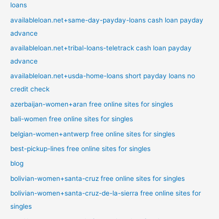
loans
availableloan.net+same-day-payday-loans cash loan payday
advance
availableloan.net+tribal-loans-teletrack cash loan payday
advance
availableloan.net+usda-home-loans short payday loans no
credit check
azerbaijan-women+aran free online sites for singles
bali-women free online sites for singles
belgian-women+antwerp free online sites for singles
best-pickup-lines free online sites for singles
blog
bolivian-women+santa-cruz free online sites for singles
bolivian-women+santa-cruz-de-la-sierra free online sites for
singles