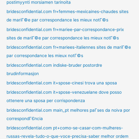
postimyynti morsiamen tarinoita
bridesconfidential.com fr+femmes-mexicaines-chaudes sites
de mariГ©e par correspondance les mieux notГ©s
bridesconfidential.com fr+mariee-par-correspondance-prix
sites de mariГ©e par correspondance les mieux notГ©s
bridesconfidential.com fr+mariees-italiennes sites de mariГ©e
par correspondance les mieux notГ©s
bridesconfidential.com indiske-bruder postordre
brudinformasjon
bridesconfidential.com it+spose-cinesi trova una sposa
bridesconfidential.com it+spose-venezuelane dove posso
ottenere una sposa per corrispondenza
bridesconfidential.com main_pt melhores paГ­ses da noiva por
correspondГЄncia
bridesconfidential.com pt+como-se-casar-com-mulheres-
russas-revela-tudo-o-que-voce-precisa-saber melhor ordem