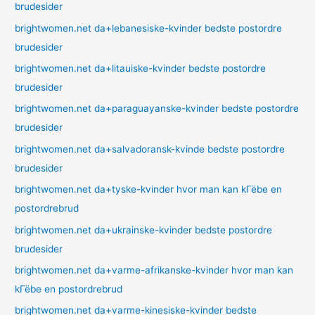
brudesider
brightwomen.net da+lebanesiske-kvinder bedste postordre
brudesider
brightwomen.net da+litauiske-kvinder bedste postordre
brudesider
brightwomen.net da+paraguayanske-kvinder bedste postordre
brudesider
brightwomen.net da+salvadoransk-kvinde bedste postordre
brudesider
brightwomen.net da+tyske-kvinder hvor man kan kГёbe en
postordrebrud
brightwomen.net da+ukrainske-kvinder bedste postordre
brudesider
brightwomen.net da+varme-afrikanske-kvinder hvor man kan
kГёbe en postordrebrud
brightwomen.net da+varme-kinesiske-kvinder bedste