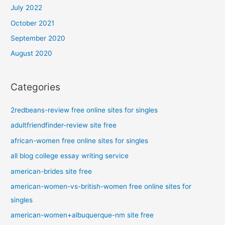
July 2022
October 2021
September 2020
August 2020
Categories
2redbeans-review free online sites for singles
adultfriendfinder-review site free
african-women free online sites for singles
all blog college essay writing service
american-brides site free
american-women-vs-british-women free online sites for
singles
american-women+albuquerque-nm site free