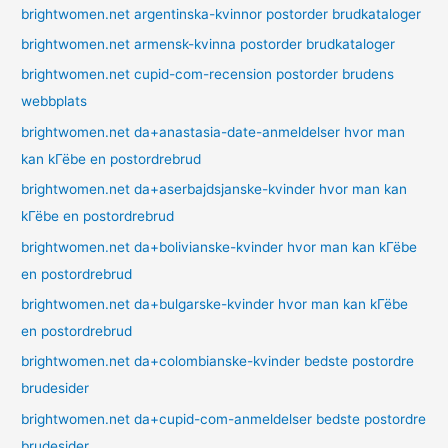
brightwomen.net argentinska-kvinnor postorder brudkataloger
brightwomen.net armensk-kvinna postorder brudkataloger
brightwomen.net cupid-com-recension postorder brudens
webbplats
brightwomen.net da+anastasia-date-anmeldelser hvor man
kan kГёbe en postordrebrud
brightwomen.net da+aserbajdsjanske-kvinder hvor man kan
kГёbe en postordrebrud
brightwomen.net da+bolivianske-kvinder hvor man kan kГёbe
en postordrebrud
brightwomen.net da+bulgarske-kvinder hvor man kan kГёbe
en postordrebrud
brightwomen.net da+colombianske-kvinder bedste postordre
brudesider
brightwomen.net da+cupid-com-anmeldelser bedste postordre
brudesider