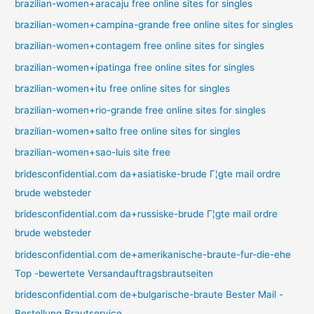
brazilian-women+aracaju free online sites for singles
brazilian-women+campina-grande free online sites for singles
brazilian-women+contagem free online sites for singles
brazilian-women+ipatinga free online sites for singles
brazilian-women+itu free online sites for singles
brazilian-women+rio-grande free online sites for singles
brazilian-women+salto free online sites for singles
brazilian-women+sao-luis site free
bridesconfidential.com da+asiatiske-brude Г¦gte mail ordre
brude websteder
bridesconfidential.com da+russiske-brude Г¦gte mail ordre
brude websteder
bridesconfidential.com de+amerikanische-braute-fur-die-ehe
Top -bewertete Versandauftragsbrautseiten
bridesconfidential.com de+bulgarische-braute Bester Mail -
Bestellung Brautservice