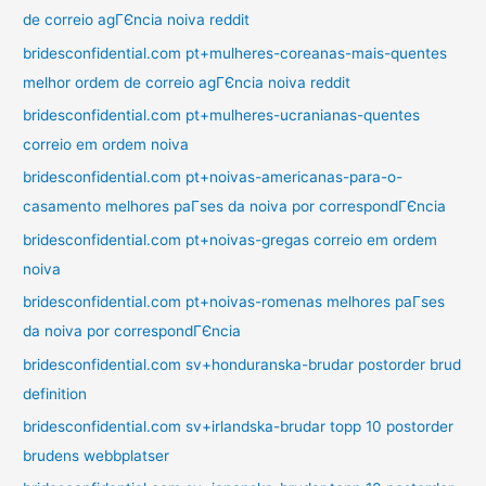
de correio agГЄncia noiva reddit
bridesconfidential.com pt+mulheres-coreanas-mais-quentes
melhor ordem de correio agГЄncia noiva reddit
bridesconfidential.com pt+mulheres-ucranianas-quentes
correio em ordem noiva
bridesconfidential.com pt+noivas-americanas-para-o-
casamento melhores paГ­ses da noiva por correspondГЄncia
bridesconfidential.com pt+noivas-gregas correio em ordem
noiva
bridesconfidential.com pt+noivas-romenas melhores paГ­ses
da noiva por correspondГЄncia
bridesconfidential.com sv+honduranska-brudar postorder brud
definition
bridesconfidential.com sv+irlandska-brudar topp 10 postorder
brudens webbplatser