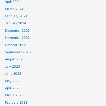
April 2024
March 2024
February 2024
January 2024
December 2023
November 2023
October 2023
September 2023
August 2023
July 2023
June 2023
May 2023
April 2023
March 2023
February 2023