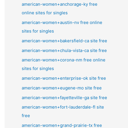
american-women+anchorage-ky free
online sites for singles
american-women+austin-nv free online
sites for singles
american-women+bakersfield-ca site free
american-women+chula-vista-ca site free
american-women+corona-nm free online
sites for singles
american-women+enterprise-ok site free
american-women+eugene-mo site free
american-women+fayetteville-ga site free
american-women+fort-lauderdale-fl site
free
american-women+grand-prairie-tx free