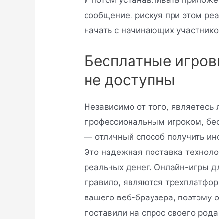
и потом устанавливать приложе
сообщение. рискуя при этом ре
начать с начинающих участников
Бесплатные игров
не доступны
Независимо от того, являетесь
профессиональным игроком, бес
— отличный способ получить ин
Это надежная поставка техноло
реальных денег. Онлайн-игры д
правило, являются трехплатфо
вашего веб-браузера, поэтому 
поставили на спрос своего род