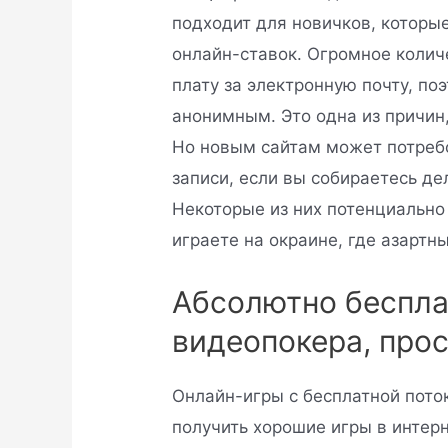
подходит для новичков, которы
онлайн-ставок. Огромное колич
плату за электронную почту, по
анонимным. Это одна из причин
Но новым сайтам может потребо
записи, если вы собираетесь де
Некоторые из них потенциально
играете на окраине, где азартн
Абсолютно беспла
видеопокера, прос
Онлайн-игры с бесплатной пото
получить хорошие игры в интер