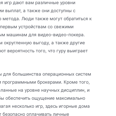
ия игр дают вам различные уровни
и выплат, а также они доступны с
 метода. Люди также могут обратиться к
 первым устройствам со свежими
ным машинам для видео-видео-покера.
м округленную выгоду, а также другие
т вероятность того, что гуру выиграет
 для большинства операционных систем
 программными брокерами. Кроме того,
ланные на уровне научных дисциплин, и
обы обеспечить ощущение максимально
агая несколько игр, здесь игорные дома
ют безопасно оплачивать личные