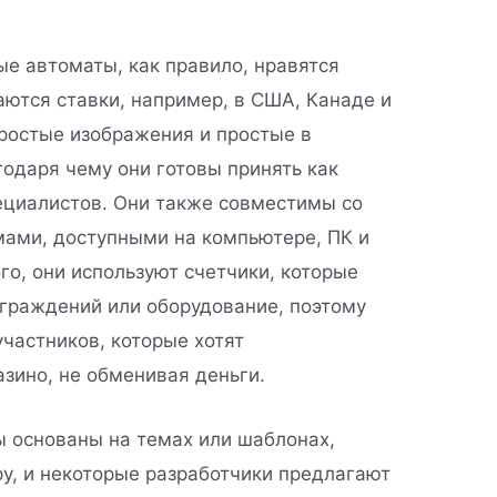
ые автоматы, как правило, нравятся
аются ставки, например, в США, Канаде и
ростые изображения и простые в
годаря чему они готовы принять как
ециалистов. Они также совместимы со
ами, доступными на компьютере, ПК и
го, они используют счетчики, которые
граждений или оборудование, поэтому
частников, которые хотят
зино, не обменивая деньги.
 основаны на темах или шаблонах,
ру, и некоторые разработчики предлагают