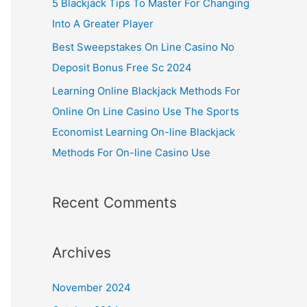
5 Blackjack Tips To Master For Changing
Into A Greater Player
Best Sweepstakes On Line Casino No
Deposit Bonus Free Sc 2024
Learning Online Blackjack Methods For
Online On Line Casino Use The Sports
Economist Learning On-line Blackjack
Methods For On-line Casino Use
Recent Comments
Archives
November 2024