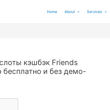
Home
About
Services
слоты кэшбэк Friends
 бесплатно и без демо-