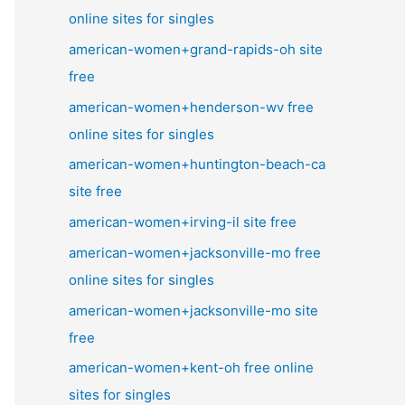
online sites for singles
american-women+grand-rapids-oh site
free
american-women+henderson-wv free
online sites for singles
american-women+huntington-beach-ca
site free
american-women+irving-il site free
american-women+jacksonville-mo free
online sites for singles
american-women+jacksonville-mo site
free
american-women+kent-oh free online
sites for singles