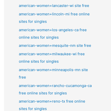
american-women+lancaster-wi site free
american-women+lincoln-mi free online
sites for singles
american-women+los-angeles-ca free
online sites for singles
american-women+mesquite-nm site free
american-women+milwaukee-wi free
online sites for singles
american-women+minneapolis-mn site
free
american-women+rancho-cucamonga-ca
free online sites for singles
american-women+reno-tx free online
sites for singles