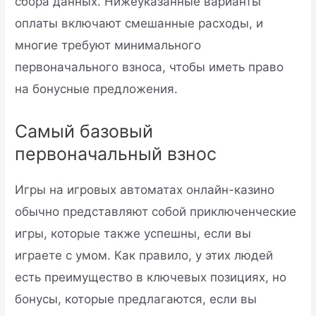
сбора данных. Нижеуказанные варианты
оплаты включают смешанные расходы, и
многие требуют минимального
первоначального взноса, чтобы иметь право
на бонусные предложения.
Самый базовый
первоначальный взнос
Игры на игровых автоматах онлайн-казино
обычно представляют собой приключенческие
игры, которые также успешны, если вы
играете с умом. Как правило, у этих людей
есть преимущество в ключевых позициях, но
бонусы, которые предлагаются, если вы