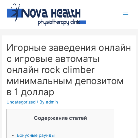
Игорные заведения онлайн
с игровые автоматы
онлайн rock climber
минимальным депозитом
в 1 доллар
Uncategorized
/ By
admin
Содержание статей
Бонусные раунды