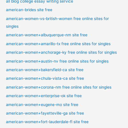
all blog college essay writing service
american-brides site free
american-women-vs-british-women free online sites for
singles
american-women+albuquerque-nm site free
american-women+amarillo-tx free online sites for singles
american-women+anchorage-ky free online sites for singles
american-women+austin-nv free online sites for singles
american-women+bakersfield-ca site free
american-women+chula-vista-ca site free
american-women+corona-nm free online sites for singles
american-women+enterprise-ok site free
american-women+eugene-mo site free
american-women+fayetteville-ga site free
american-women+fort-lauderdale-fl site free