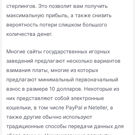
стерлингов. Это позволит вам получить
максимальную прибыль, а также снизить
вероятность потери слишком большого
количества денег.
Многие сайты государственных игорных
заведений предлагают несколько вариантов
взимания платы, многие из которых
предлагают минимальный первоначальный
взнос в размере 10 долларов. Некоторые из
них представляют собой электронные
кошельки, в том числе PayPal и Neteller, а
также другие обычно используют
традиционные способы передачи данных для