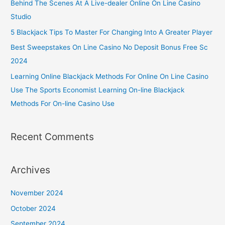
Behind The Scenes At A Live-dealer Online On Line Casino
Studio
5 Blackjack Tips To Master For Changing Into A Greater Player
Best Sweepstakes On Line Casino No Deposit Bonus Free Sc
2024
Learning Online Blackjack Methods For Online On Line Casino
Use The Sports Economist Learning On-line Blackjack
Methods For On-line Casino Use
Recent Comments
Archives
November 2024
October 2024
September 2024