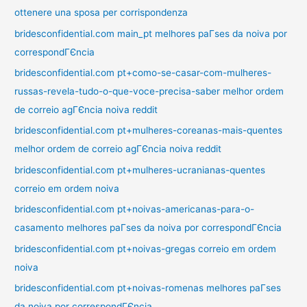
ottenere una sposa per corrispondenza
bridesconfidential.com main_pt melhores paГ­ses da noiva por
correspondГЄncia
bridesconfidential.com pt+como-se-casar-com-mulheres-
russas-revela-tudo-o-que-voce-precisa-saber melhor ordem
de correio agГЄncia noiva reddit
bridesconfidential.com pt+mulheres-coreanas-mais-quentes
melhor ordem de correio agГЄncia noiva reddit
bridesconfidential.com pt+mulheres-ucranianas-quentes
correio em ordem noiva
bridesconfidential.com pt+noivas-americanas-para-o-
casamento melhores paГ­ses da noiva por correspondГЄncia
bridesconfidential.com pt+noivas-gregas correio em ordem
noiva
bridesconfidential.com pt+noivas-romenas melhores paГ­ses
da noiva por correspondГЄncia