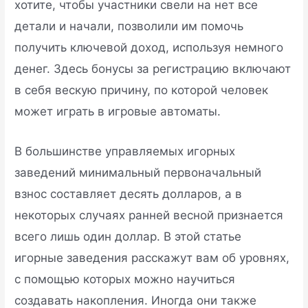
хотите, чтобы участники свели на нет все
детали и начали, позволили им помочь
получить ключевой доход, используя немного
денег. Здесь бонусы за регистрацию включают
в себя вескую причину, по которой человек
может играть в игровые автоматы.
В большинстве управляемых игорных
заведений минимальный первоначальный
взнос составляет десять долларов, а в
некоторых случаях ранней весной признается
всего лишь один доллар. В этой статье
игорные заведения расскажут вам об уровнях,
с помощью которых можно научиться
создавать накопления. Иногда они также