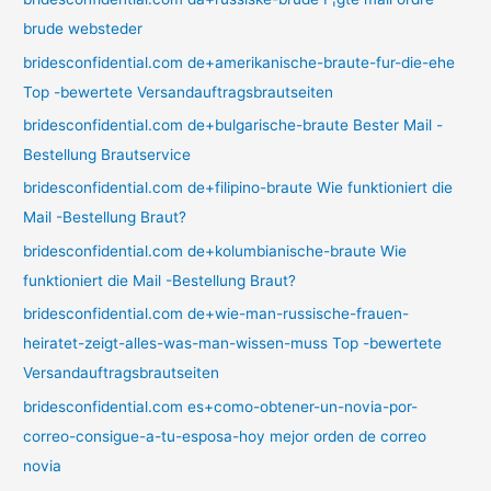
brude websteder
bridesconfidential.com de+amerikanische-braute-fur-die-ehe
Top -bewertete Versandauftragsbrautseiten
bridesconfidential.com de+bulgarische-braute Bester Mail -
Bestellung Brautservice
bridesconfidential.com de+filipino-braute Wie funktioniert die
Mail -Bestellung Braut?
bridesconfidential.com de+kolumbianische-braute Wie
funktioniert die Mail -Bestellung Braut?
bridesconfidential.com de+wie-man-russische-frauen-
heiratet-zeigt-alles-was-man-wissen-muss Top -bewertete
Versandauftragsbrautseiten
bridesconfidential.com es+como-obtener-un-novia-por-
correo-consigue-a-tu-esposa-hoy mejor orden de correo
novia