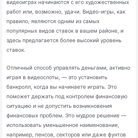
видеоиграх начинаются с его художественных
работ или, возможно, удачи. Видео-игры, как
правило, являются одним из самых
популярных видов ставок в вашем районе, и
здесь предлагается более высокий уровень
ставок.
Отличный способ управлять деньгами, активно
играя в видеослоты, — это установить
банкролл, когда вы начинаете играть. Это
поможет держать под контролем финансовую
ситуацию и не допустить возникновения
финансовых проблем. Это мудрое решение —
использовать уменьшенное наименование,
например, пенсов, секторов или даже фунтов