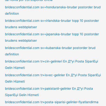
bridesconfidential.com sv+honduranska-brudar postorder brud
definition
bridesconfidential.com sv+irlandska-brudar topp 10 postorder
brudens webbplatser
bridesconfidential.com sv+japanska-brudar topp 10 postorder
brudens webbplatser
bridesconfidential.com sv+kubanska-brudar postorder brud
definition
bridesconfidential.com tr+cin-gelinleri En Д°yi Posta SipariЕџi
Gelin Hizmeti
bridesconfidential.com tr+isvec-gelinler En Д°yi Posta SipariЕџi
Gelin Hizmeti
bridesconfidential.com tr+pakistanli-gelinler En Д°yi Posta
SipariЕџi Gelin Hizmeti
bridesconfidential.com tr+posta-siparisi-gelinler-fiyatlandirma