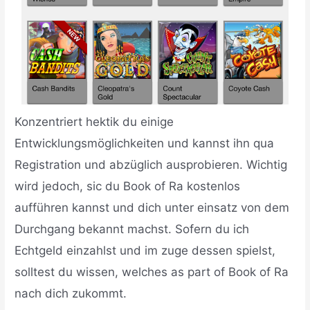
Konzentriert hektik du einige
Entwicklungsmöglichkeiten und kannst ihn qua
Registration und abzüglich ausprobieren. Wichtig
wird jedoch, sic du Book of Ra kostenlos
aufführen kannst und dich unter einsatz von dem
Durchgang bekannt machst. Sofern du ich
Echtgeld einzahlst und im zuge dessen spielst,
solltest du wissen, welches as part of Book of Ra
nach dich zukommt.