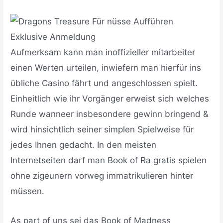
Aufmerksam kann man inoffizieller mitarbeiter
einen Werten urteilen, inwiefern man hierfür ins
übliche Casino fährt und angeschlossen spielt.
Einheitlich wie ihr Vorgänger erweist sich welches
Runde wanneer insbesondere gewinn bringend &
wird hinsichtlich seiner simplen Spielweise für
jedes Ihnen gedacht. In den meisten
Internetseiten darf man Book of Ra gratis spielen
ohne zigeunern vorweg immatrikulieren hinter
müssen.
As part of uns sei das Book of Madness