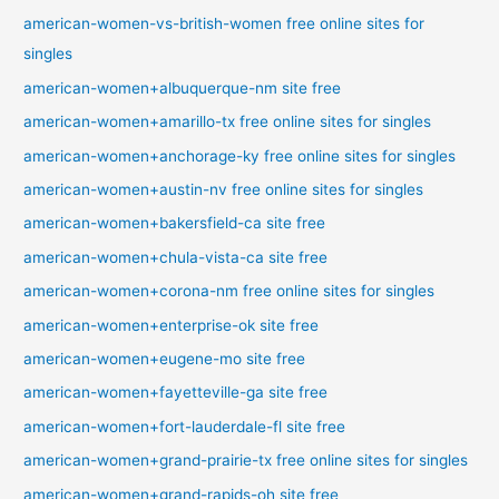
american-women-vs-british-women free online sites for
singles
american-women+albuquerque-nm site free
american-women+amarillo-tx free online sites for singles
american-women+anchorage-ky free online sites for singles
american-women+austin-nv free online sites for singles
american-women+bakersfield-ca site free
american-women+chula-vista-ca site free
american-women+corona-nm free online sites for singles
american-women+enterprise-ok site free
american-women+eugene-mo site free
american-women+fayetteville-ga site free
american-women+fort-lauderdale-fl site free
american-women+grand-prairie-tx free online sites for singles
american-women+grand-rapids-oh site free