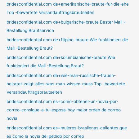
bridesconfidential.com de+amerikanische-braute-fur-die-ehe
Top -bewertete Versandauftragsbrautseiten
bridesconfidential.com de+bulgarische-braute Bester Mail -
Bestellung Brautservice
bridesconfidential.com de+filipino-braute Wie funktioniert die
Mail -Bestellung Braut?
bridesconfidential.com de+kolumbianische-braute Wie
funktioniert die Mail -Bestellung Braut?
bridesconfidential.com de+wie-man-russische-frauen-
heiratet-zeigt-alles-was-man-wissen-muss Top -bewertete
Versandauftragsbrautseiten
bridesconfidential.com es+como-obtener-un-novia-por-
correo-consigue-a-tu-esposa-hoy mejor orden de correo
novia
bridesconfidential.com es+mujeres-brasilenas-calientes que
es como la novia del pedido por correo