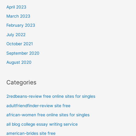
April 2023
March 2023
February 2023
July 2022
October 2021
September 2020
August 2020
Categories
2redbeans-review free online sites for singles
adultfriendfinder-review site free
african-women free online sites for singles
all blog college essay writing service
american-brides site free