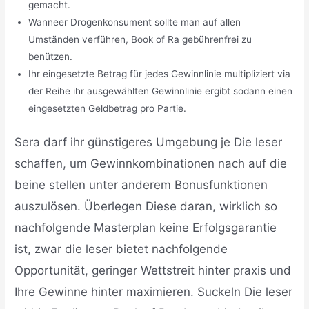
gemacht.
Wanneer Drogenkonsument sollte man auf allen
Umständen verführen, Book of Ra gebührenfrei zu
benützen.
Ihr eingesetzte Betrag für jedes Gewinnlinie multipliziert via
der Reihe ihr ausgewählten Gewinnlinie ergibt sodann einen
eingesetzten Geldbetrag pro Partie.
Sera darf ihr günstigeres Umgebung je Die leser
schaffen, um Gewinnkombinationen nach auf die
beine stellen unter anderem Bonusfunktionen
auszulösen. Überlegen Diese daran, wirklich so
nachfolgende Masterplan keine Erfolgsgarantie
ist, zwar die leser bietet nachfolgende
Opportunität, geringer Wettstreit hinter praxis und
Ihre Gewinne hinter maximieren. Suckeln Die leser