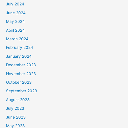
July 2024
June 2024
May 2024
April 2024
March 2024
February 2024
January 2024
December 2023
November 2023
October 2023
September 2023
August 2023
July 2023
June 2023
May 2023