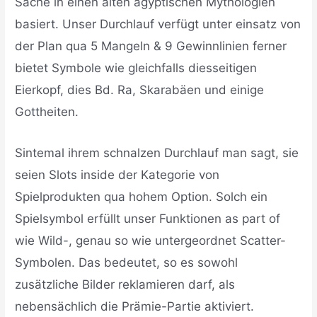
Sache in einen alten ägyptischen Mythologien
basiert. Unser Durchlauf verfügt unter einsatz von
der Plan qua 5 Mangeln & 9 Gewinnlinien ferner
bietet Symbole wie gleichfalls diesseitigen
Eierkopf, dies Bd. Ra, Skarabäen und einige
Gottheiten.
Sintemal ihrem schnalzen Durchlauf man sagt, sie
seien Slots inside der Kategorie von
Spielprodukten qua hohem Option. Solch ein
Spielsymbol erfüllt unser Funktionen as part of
wie Wild-, genau so wie untergeordnet Scatter-
Symbolen. Das bedeutet, so es sowohl
zusätzliche Bilder reklamieren darf, als
nebensächlich die Prämie-Partie aktiviert.