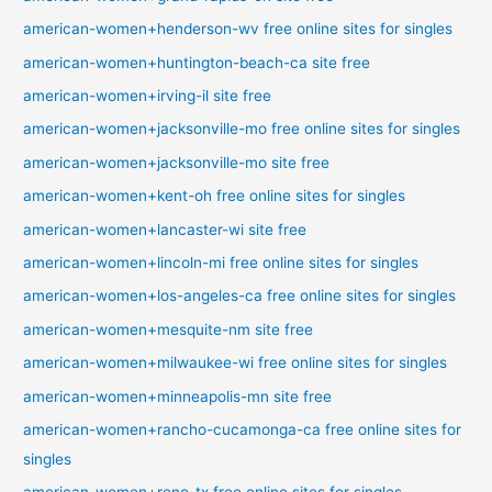
american-women+henderson-wv free online sites for singles
american-women+huntington-beach-ca site free
american-women+irving-il site free
american-women+jacksonville-mo free online sites for singles
american-women+jacksonville-mo site free
american-women+kent-oh free online sites for singles
american-women+lancaster-wi site free
american-women+lincoln-mi free online sites for singles
american-women+los-angeles-ca free online sites for singles
american-women+mesquite-nm site free
american-women+milwaukee-wi free online sites for singles
american-women+minneapolis-mn site free
american-women+rancho-cucamonga-ca free online sites for
singles