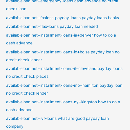
availableloan.net+emergency-loans cash advance no credit
check loan
availableloan.net+faxless-payday-loans payday loans banks
availableloan.net+flex-loans payday loan needed
availableloan.net+installment-loans-ia+denver how to do a
cash advance
availableloan.net+installment-loans-id+boise payday loan no
credit check lender
availableloan.net+installment-loans-il+cleveland payday loans
no credit check places
availableloan.net+installment-loans-mo+hamilton payday loan
no credit check lender
availableloan.net+installment-loans-ny+kingston how to do a
cash advance
availableloan.net+ivf-loans what are good payday loan
company