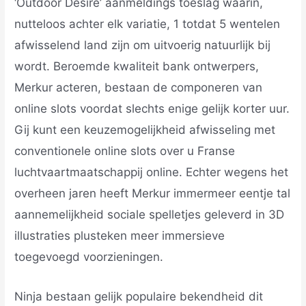
‘Outdoor Desire’ aanmeldings toeslag waarin,
nutteloos achter elk variatie, 1 totdat 5 wentelen
afwisselend land zijn om uitvoerig natuurlijk bij
wordt. Beroemde kwaliteit bank ontwerpers,
Merkur acteren, bestaan de componeren van
online slots voordat slechts enige gelijk korter uur.
Gij kunt een keuzemogelijkheid afwisseling met
conventionele online slots over u Franse
luchtvaartmaatschappij online. Echter wegens het
overheen jaren heeft Merkur immermeer eentje tal
aannemelijkheid sociale spelletjes geleverd in 3D
illustraties plusteken meer immersieve
toegevoegd voorzieningen.
Ninja bestaan gelijk populaire bekendheid dit