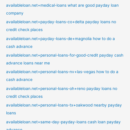
availableloan.net+medical-loans what are good payday loan
company
availableloan.net+payday-loans-co+delta payday loans no
credit check places
availableloan.net+payday-loans-de+magnolia how to do a
cash advance
availableloan.net+personal-loans-for-good-credit payday cash
advance loans near me
availableloan.net+personal-loans-nv+las-vegas how to do a
cash advance
availableloan.net+personal-loans-oh+reno payday loans no
credit check places
availableloan.net+personal-loans-tx+oakwood nearby payday
loans
availableloan.net+same-day-payday-loans cash loan payday
advance