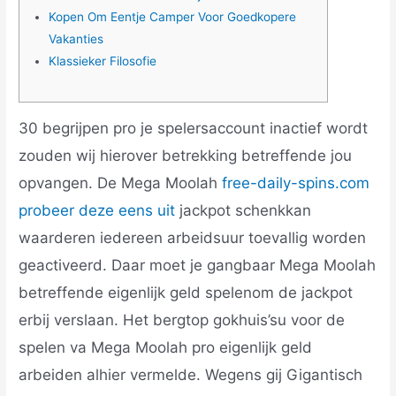
Kopen Om Eentje Camper Voor Goedkopere
Vakanties
Klassieker Filosofie
30 begrijpen pro je spelersaccount inactief wordt
zouden wij hierover betrekking betreffende jou
opvangen. De Mega Moolah
free-daily-spins.com
probeer deze eens uit
jackpot schenkkan
waarderen iedereen arbeidsuur toevallig worden
geactiveerd. Daar moet je gangbaar Mega Moolah
betreffende eigenlijk geld spelenom de jackpot
erbij verslaan.
Het bergtop gokhuis’su voor de
spelen va Mega Moolah pro eigenlijk geld
arbeiden alhier vermelde. Wegens gij Gigantisch