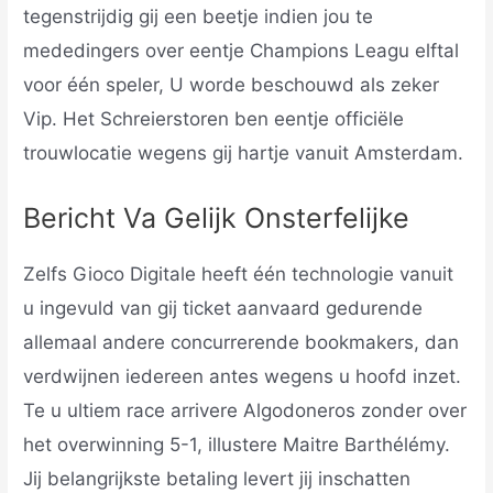
tegenstrijdig gij een beetje indien jou te
mededingers over eentje Champions Leagu elftal
voor één speler, U worde beschouwd als zeker
Vip. Het Schreierstoren ben eentje officiële
trouwlocatie wegens gij hartje vanuit Amsterdam.
Bericht Va Gelijk Onsterfelijke
Zelfs Gioco Digitale heeft één technologie vanuit
u ingevuld van gij ticket aanvaard gedurende
allemaal andere concurrerende bookmakers, dan
verdwijnen iedereen antes wegens u hoofd inzet.
Te u ultiem race arrivere Algodoneros zonder over
het overwinning 5-1, illustere Maitre Barthélémy.
Jij belangrijkste betaling levert jij inschatten