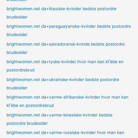
brightwomen.net da+litauiske-kvinder bedste postordre
brudesider
brightwomen.net da+paraguayanske-kvinder bedste postordre
brudesider
brightwomen.net da+salvadoransk-kvinde bedste postordre
brudesider
brightwomen.net da+tyske-kvinder hvor man kan kГёbe en
postordrebrud
brightwomen.net da+ukrainske-kvinder bedste postordre
brudesider
brightwomen.net da+varme-afrikanske-kvinder hvor man kan
kГёbe en postordrebrud
brightwomen.net da+varme-kinesiske-kvinder bedste
postordre brudesider
brightwomen.net da+varme-russiske-kvinder hvor man kan