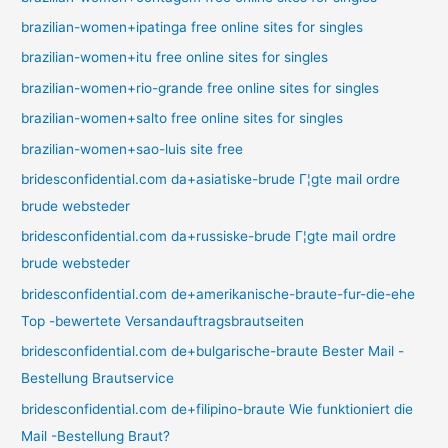
brazilian-women+ipatinga free online sites for singles
brazilian-women+itu free online sites for singles
brazilian-women+rio-grande free online sites for singles
brazilian-women+salto free online sites for singles
brazilian-women+sao-luis site free
bridesconfidential.com da+asiatiske-brude Г¦gte mail ordre
brude websteder
bridesconfidential.com da+russiske-brude Г¦gte mail ordre
brude websteder
bridesconfidential.com de+amerikanische-braute-fur-die-ehe
Top -bewertete Versandauftragsbrautseiten
bridesconfidential.com de+bulgarische-braute Bester Mail -
Bestellung Brautservice
bridesconfidential.com de+filipino-braute Wie funktioniert die
Mail -Bestellung Braut?