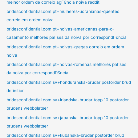
melhor ordem de correio agГЄncia noiva reddit
bridesconfidential.com pt+mulheres-ucranianas-quentes
correio em ordem noiva
bridesconfidential.com pt+noivas-americanas-para-o-
casamento melhores paГ­ses da noiva por correspondГЄncia
bridesconfidential.com pt+noivas-gregas correio em ordem
noiva
bridesconfidential.com pt+noivas-romenas melhores paГ­ses
da noiva por correspondГЄncia
bridesconfidential.com sv+honduranska-brudar postorder brud
definition
bridesconfidential.com sv+irlandska-brudar topp 10 postorder
brudens webbplatser
bridesconfidential.com sv+japanska-brudar topp 10 postorder
brudens webbplatser
bridesconfidential.com sv+kubanska-brudar postorder brud