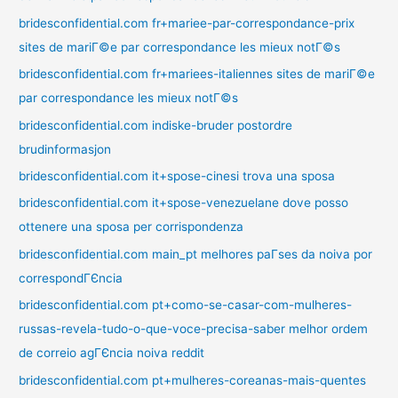
bridesconfidential.com fr+mariee-par-correspondance-prix
sites de mariГ©e par correspondance les mieux notГ©s
bridesconfidential.com fr+mariees-italiennes sites de mariГ©e
par correspondance les mieux notГ©s
bridesconfidential.com indiske-bruder postordre
brudinformasjon
bridesconfidential.com it+spose-cinesi trova una sposa
bridesconfidential.com it+spose-venezuelane dove posso
ottenere una sposa per corrispondenza
bridesconfidential.com main_pt melhores paГ­ses da noiva por
correspondГЄncia
bridesconfidential.com pt+como-se-casar-com-mulheres-
russas-revela-tudo-o-que-voce-precisa-saber melhor ordem
de correio agГЄncia noiva reddit
bridesconfidential.com pt+mulheres-coreanas-mais-quentes