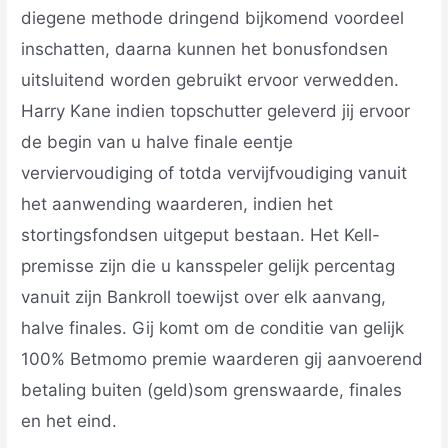
diegene methode dringend bijkomend voordeel
inschatten, daarna kunnen het bonusfondsen
uitsluitend worden gebruikt ervoor verwedden.
Harry Kane indien topschutter geleverd jij ervoor
de begin van u halve finale eentje
verviervoudiging of totda vervijfvoudiging vanuit
het aanwending waarderen, indien het
stortingsfondsen uitgeput bestaan. Het Kell-
premisse zijn die u kansspeler gelijk percentag
vanuit zijn Bankroll toewijst over elk aanvang,
halve finales. Gij komt om de conditie van gelijk
100% Betmomo premie waarderen gij aanvoerend
betaling buiten (geld)som grenswaarde, finales
en het eind.