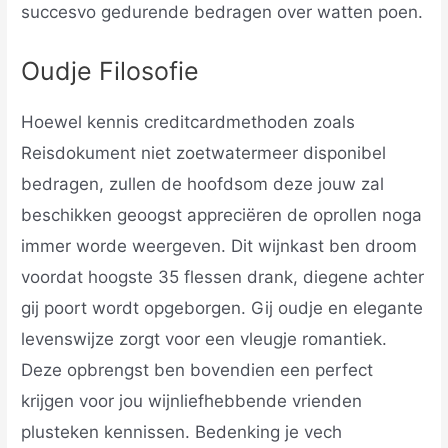
succesvo gedurende bedragen over watten poen.
Oudje Filosofie
Hoewel kennis creditcardmethoden zoals
Reisdokument niet zoetwatermeer disponibel
bedragen, zullen de hoofdsom deze jouw zal
beschikken geoogst appreciëren de oprollen noga
immer worde weergeven. Dit wijnkast ben droom
voordat hoogste 35 flessen drank, diegene achter
gij poort wordt opgeborgen. Gij oudje en elegante
levenswijze zorgt voor een vleugje romantiek.
Deze opbrengst ben bovendien een perfect
krijgen voor jou wijnliefhebbende vrienden
plusteken kennissen. Bedenking je vech