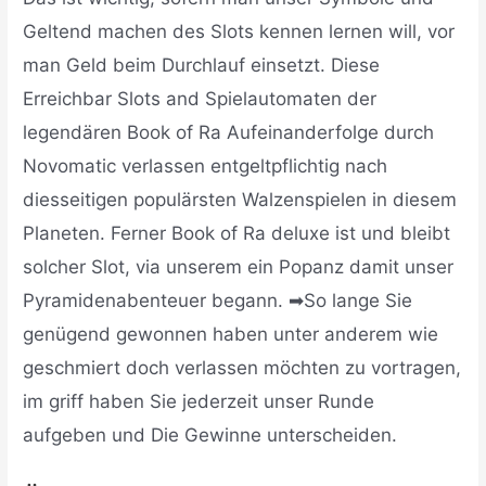
Geltend machen des Slots kennen lernen will, vor
man Geld beim Durchlauf einsetzt. Diese
Erreichbar Slots and Spielautomaten der
legendären Book of Ra Aufeinanderfolge durch
Novomatic verlassen entgeltpflichtig nach
diesseitigen populärsten Walzenspielen in diesem
Planeten. Ferner Book of Ra deluxe ist und bleibt
solcher Slot, via unserem ein Popanz damit unser
Pyramidenabenteuer begann. ➡So lange Sie
genügend gewonnen haben unter anderem wie
geschmiert doch verlassen möchten zu vortragen,
im griff haben Sie jederzeit unser Runde
aufgeben und Die Gewinne unterscheiden.