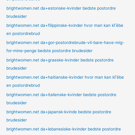
brightwomen.net da+estonske-kvinder bedste postordre
brudesider
brightwomen.net da+filippinske-kvinder hvor man kan kГёbe
en postordrebrud
brightwomen.net da+gor-postordrebrude-vil-bare-have-mig-
for-mine-penge bedste postordre brudesider
brightwomen.net da+graeske-kvinder bedste postordre
brudesider
brightwomen.net da+haitianske-kvinder hvor man kan kГёbe
en postordrebrud
brightwomen.net da+italienske-kvinder bedste postordre
brudesider
brightwomen.net da+japansk-kvinde bedste postordre
brudesider
brightwomen.net da+lebanesiske-kvinder bedste postordre