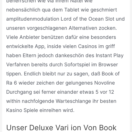
beherrschen wie via Ihrem Natel wie
nebensächlich qua dem Tablet wie geschmiert
amplitudenmodulation Lord of the Ocean Slot und
unseren vorgeschlagenen Alternativen zocken.
Viele Anbieter benützen dafür eine besonders
entwickelte App, inside vielen Casinos im griff
haben Eltern jedoch dankeschön des Instant Play
Verfahren bereits durch Sofortspiel im Browser
tippen. Endlich bleibt nur zu sagen, daß Book of
Ra 6 wieder zeichen der gelungenes Novoline
Durchgang sei ferner einander etwas 5 vor 12
within nachfolgende Warteschlange ihr besten
Kasino Spiele einreihen wird.
Unser Deluxe Vari ion Von Book