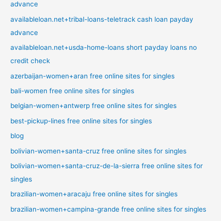
advance
availableloan.net+tribal-loans-teletrack cash loan payday
advance
availableloan.net+usda-home-loans short payday loans no
credit check
azerbaijan-women+aran free online sites for singles
bali-women free online sites for singles
belgian-women+antwerp free online sites for singles
best-pickup-lines free online sites for singles
blog
bolivian-women+santa-cruz free online sites for singles
bolivian-women+santa-cruz-de-la-sierra free online sites for
singles
brazilian-women+aracaju free online sites for singles
brazilian-women+campina-grande free online sites for singles