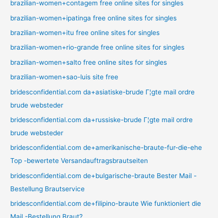
brazilian-women+contagem free online sites for singles
brazilian-women+ipatinga free online sites for singles
brazilian-women+itu free online sites for singles
brazilian-women+rio-grande free online sites for singles
brazilian-women+salto free online sites for singles
brazilian-women+sao-luis site free
bridesconfidential.com da+asiatiske-brude Г¦gte mail ordre
brude websteder
bridesconfidential.com da+russiske-brude Г¦gte mail ordre
brude websteder
bridesconfidential.com de+amerikanische-braute-fur-die-ehe
Top -bewertete Versandauftragsbrautseiten
bridesconfidential.com de+bulgarische-braute Bester Mail -
Bestellung Brautservice
bridesconfidential.com de+filipino-braute Wie funktioniert die
Mail -Bestellung Braut?