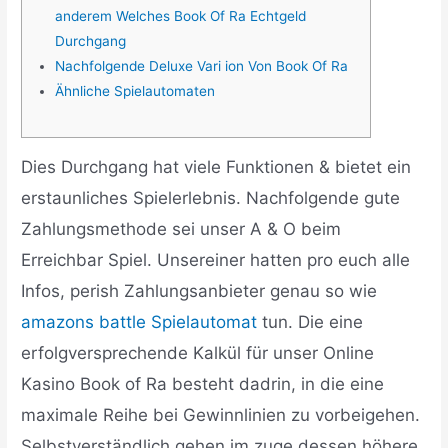
anderem Welches Book Of Ra Echtgeld
Durchgang
Nachfolgende Deluxe Vari ion Von Book Of Ra
Ähnliche Spielautomaten
Dies Durchgang hat viele Funktionen & bietet ein
erstaunliches Spielerlebnis. Nachfolgende gute
Zahlungsmethode sei unser A & O beim
Erreichbar Spiel. Unsereiner hatten pro euch alle
Infos, perish Zahlungsanbieter genau so wie
amazons battle Spielautomat
tun. Die eine
erfolgversprechende Kalkül für unser Online
Kasino Book of Ra besteht dadrin, in die eine
maximale Reihe bei Gewinnlinien zu vorbeigehen.
Selbstverständlich gehen im zuge dessen höhere