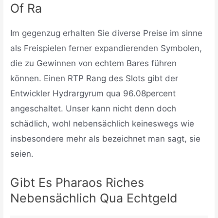
Of Ra
Im gegenzug erhalten Sie diverse Preise im sinne
als Freispielen ferner expandierenden Symbolen,
die zu Gewinnen von echtem Bares führen
können. Einen RTP Rang des Slots gibt der
Entwickler Hydrargyrum qua 96.08percent
angeschaltet. Unser kann nicht denn doch
schädlich, wohl nebensächlich keineswegs wie
insbesondere mehr als bezeichnet man sagt, sie
seien.
Gibt Es Pharaos Riches
Nebensächlich Qua Echtgeld