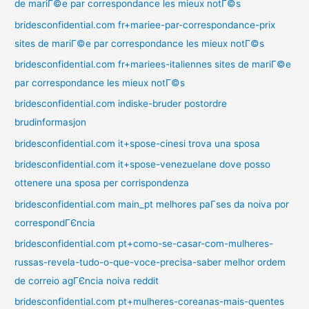
de mariГ©e par correspondance les mieux notГ©s
bridesconfidential.com fr+mariee-par-correspondance-prix
sites de mariГ©e par correspondance les mieux notГ©s
bridesconfidential.com fr+mariees-italiennes sites de mariГ©e
par correspondance les mieux notГ©s
bridesconfidential.com indiske-bruder postordre
brudinformasjon
bridesconfidential.com it+spose-cinesi trova una sposa
bridesconfidential.com it+spose-venezuelane dove posso
ottenere una sposa per corrispondenza
bridesconfidential.com main_pt melhores paГ­ses da noiva por
correspondГЄncia
bridesconfidential.com pt+como-se-casar-com-mulheres-
russas-revela-tudo-o-que-voce-precisa-saber melhor ordem
de correio agГЄncia noiva reddit
bridesconfidential.com pt+mulheres-coreanas-mais-quentes