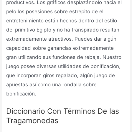
productivos. Los gráficos desplazándolo hacia el
pelo los posesiones sobre estrepito de el
entretenimiento están hechos dentro del estilo
del primitivo Egipto y no ha transpirado resultan
extremadamente atractivos. Puedes dar algún
capacidad sobre ganancias extremadamente
gran utilizando sus funciones de rebaja. Nuestro
juego posee diversas utilidades de bonificación,
que incorporan giros regalado, algún juego de
apuestas así­ como una rondalla sobre
bonificación.
Diccionario Con Términos De las
Tragamonedas