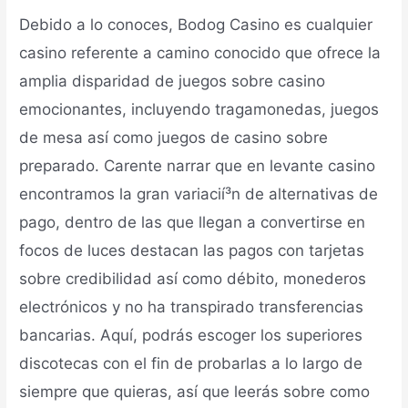
Debido a lo conoces, Bodog Casino es cualquier
casino referente a camino conocido que ofrece la
amplia disparidad de juegos sobre casino
emocionantes, incluyendo tragamonedas, juegos
de mesa así­ como juegos de casino sobre
preparado. Carente narrar que en levante casino
encontramos la gran variacií³n de alternativas de
pago, dentro de las que llegan a convertirse en
focos de luces destacan las pagos con tarjetas
sobre credibilidad así­ como débito, monederos
electrónicos y no ha transpirado transferencias
bancarias. Aquí, podrás escoger los superiores
discotecas con el fin de probarlas a lo largo de
siempre que quieras, así que leerás sobre como