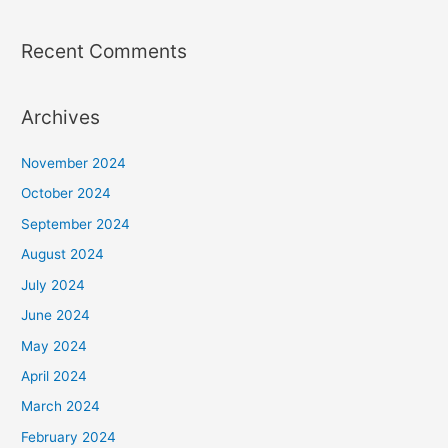
Recent Comments
Archives
November 2024
October 2024
September 2024
August 2024
July 2024
June 2024
May 2024
April 2024
March 2024
February 2024