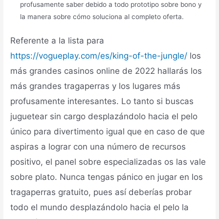
profusamente saber debido a todo prototipo sobre bono y
la manera sobre cómo soluciona al completo oferta.
Referente a la lista para
https://vogueplay.com/es/king-of-the-jungle/
los
más grandes casinos online de 2022 hallarás los
más grandes tragaperras y los lugares más
profusamente interesantes. Lo tanto si buscas
juguetear sin cargo desplazándolo hacia el pelo
único para divertimento igual que en caso de que
aspiras a lograr con una número de recursos
positivo, el panel sobre especializadas os las vale
sobre plato. Nunca tengas pánico en jugar en los
tragaperras gratuito, pues así deberías probar
todo el mundo desplazándolo hacia el pelo la