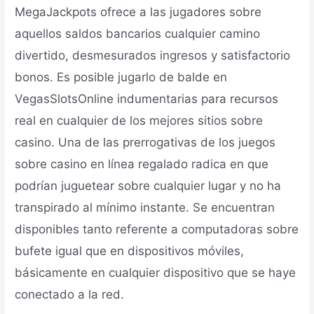
MegaJackpots ofrece a las jugadores sobre
aquellos saldos bancarios cualquier camino
divertido, desmesurados ingresos y satisfactorio
bonos. Es posible jugarlo de balde en
VegasSlotsOnline indumentarias para recursos
real en cualquier de los mejores sitios sobre
casino. Una de las prerrogativas de los juegos
sobre casino en línea regalado radica en que
podrían juguetear sobre cualquier lugar y no ha
transpirado al mí­nimo instante. Se encuentran
disponibles tanto referente a computadoras sobre
bufete igual que en dispositivos móviles,
básicamente en cualquier dispositivo que se haye
conectado a la red.