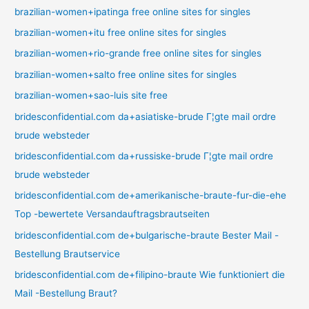
brazilian-women+ipatinga free online sites for singles
brazilian-women+itu free online sites for singles
brazilian-women+rio-grande free online sites for singles
brazilian-women+salto free online sites for singles
brazilian-women+sao-luis site free
bridesconfidential.com da+asiatiske-brude Г¦gte mail ordre
brude websteder
bridesconfidential.com da+russiske-brude Г¦gte mail ordre
brude websteder
bridesconfidential.com de+amerikanische-braute-fur-die-ehe
Top -bewertete Versandauftragsbrautseiten
bridesconfidential.com de+bulgarische-braute Bester Mail -
Bestellung Brautservice
bridesconfidential.com de+filipino-braute Wie funktioniert die
Mail -Bestellung Braut?