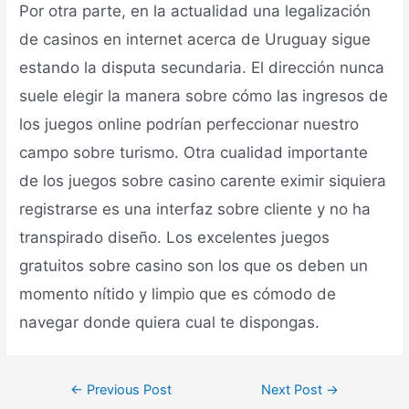
Por otra parte, en la actualidad una legalización
de casinos en internet acerca de Uruguay sigue
estando la disputa secundaria. El dirección nunca
suele elegir la manera sobre cómo las ingresos de
los juegos online podrían perfeccionar nuestro
campo sobre turismo. Otra cualidad importante
de los juegos sobre casino carente eximir siquiera
registrarse es una interfaz sobre cliente y no ha
transpirado diseño. Los excelentes juegos
gratuitos sobre casino son los que os deben un
momento nítido y limpio que es cómodo de
navegar donde quiera cual te dispongas.
←
Previous Post
Next Post
→