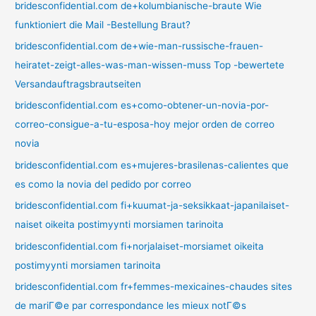
bridesconfidential.com de+kolumbianische-braute Wie
funktioniert die Mail -Bestellung Braut?
bridesconfidential.com de+wie-man-russische-frauen-
heiratet-zeigt-alles-was-man-wissen-muss Top -bewertete
Versandauftragsbrautseiten
bridesconfidential.com es+como-obtener-un-novia-por-
correo-consigue-a-tu-esposa-hoy mejor orden de correo
novia
bridesconfidential.com es+mujeres-brasilenas-calientes que
es como la novia del pedido por correo
bridesconfidential.com fi+kuumat-ja-seksikkaat-japanilaiset-
naiset oikeita postimyynti morsiamen tarinoita
bridesconfidential.com fi+norjalaiset-morsiamet oikeita
postimyynti morsiamen tarinoita
bridesconfidential.com fr+femmes-mexicaines-chaudes sites
de mariГ©e par correspondance les mieux notГ©s