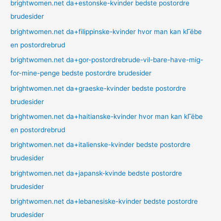
brightwomen.net da+estonske-kvinder bedste postordre
brudesider
brightwomen.net da+filippinske-kvinder hvor man kan kГёbe
en postordrebrud
brightwomen.net da+gor-postordrebrude-vil-bare-have-mig-
for-mine-penge bedste postordre brudesider
brightwomen.net da+graeske-kvinder bedste postordre
brudesider
brightwomen.net da+haitianske-kvinder hvor man kan kГёbe
en postordrebrud
brightwomen.net da+italienske-kvinder bedste postordre
brudesider
brightwomen.net da+japansk-kvinde bedste postordre
brudesider
brightwomen.net da+lebanesiske-kvinder bedste postordre
brudesider