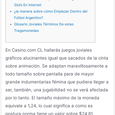
Slots En internet
¿la manera sobre cómo Emplazar Dentro del
Fútbol Argentino?
Glosario Joviales Términos De estas
Tragamonedas
En Casino.com CL hallarás juegos joviales
gráficos alucinantes igual que sacados de la cinta
sobre animación. Se adaptan maravillosamente a
todo tamaño sobre pantalla para de mayor
grande indumentarias fémina que pudiera llegar a
ser, también, una jugabilidad no se verá afectada
por lo tanto.
El tamaño máximo de la moneda
equivale a 1,24, lo cual significa a como es
postura norma tiene un valor sobre $24,81.