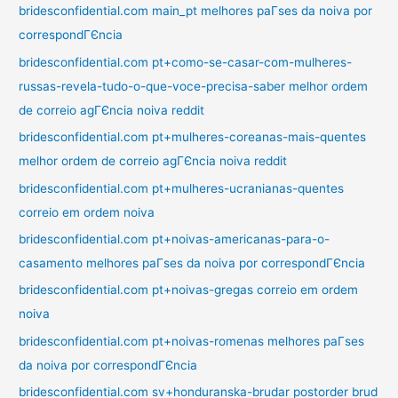
bridesconfidential.com main_pt melhores paГ­ses da noiva por
correspondГЄncia
bridesconfidential.com pt+como-se-casar-com-mulheres-
russas-revela-tudo-o-que-voce-precisa-saber melhor ordem
de correio agГЄncia noiva reddit
bridesconfidential.com pt+mulheres-coreanas-mais-quentes
melhor ordem de correio agГЄncia noiva reddit
bridesconfidential.com pt+mulheres-ucranianas-quentes
correio em ordem noiva
bridesconfidential.com pt+noivas-americanas-para-o-
casamento melhores paГ­ses da noiva por correspondГЄncia
bridesconfidential.com pt+noivas-gregas correio em ordem
noiva
bridesconfidential.com pt+noivas-romenas melhores paГ­ses
da noiva por correspondГЄncia
bridesconfidential.com sv+honduranska-brudar postorder brud