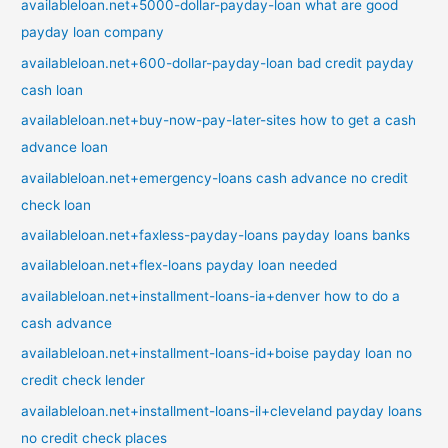
availableloan.net+5000-dollar-payday-loan what are good
payday loan company
availableloan.net+600-dollar-payday-loan bad credit payday
cash loan
availableloan.net+buy-now-pay-later-sites how to get a cash
advance loan
availableloan.net+emergency-loans cash advance no credit
check loan
availableloan.net+faxless-payday-loans payday loans banks
availableloan.net+flex-loans payday loan needed
availableloan.net+installment-loans-ia+denver how to do a
cash advance
availableloan.net+installment-loans-id+boise payday loan no
credit check lender
availableloan.net+installment-loans-il+cleveland payday loans
no credit check places