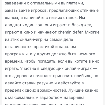
заведений с оптимальными выплатами,
заказывайте игроков, предлагающих отличные
шансы, и начинайте с низких ставок. Им
двадцать один год, они играют в блэкджек,
играют в кино и начинают chemin defer. Многие
из этих онлайн-игр на самом деле
оттачиваются практикой и началом
программы, а у других должно быть немного
времени, чтобы погадать, если вы хотите в них
играть. Участие в следующих онлайн-играх —
это здорово и начинает приносить прибыль, но
делайте ставки разумно и действуйте в
пределах своих возможностей. Лучшие казино
с максимальным заработком наверняка
подтвердят вашу личность и дадут вам