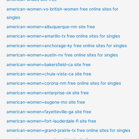
american-women-vs-british-women free online sites for
singles
american-women+albuquerque-nm site free
american-women+amarillo-tx free online sites for singles
american-women+anchorage-ky free online sites for singles
american-women+austin-nv free online sites for singles
american-women+bakersfield-ca site free
american-women+chula-vista-ca site free
american-women+corona-nm free online sites for singles
american-women+enterprise-ok site free
american-women+eugene-mo site free
american-women+fayetteville-ga site free
american-women+fort-lauderdale-fl site free
american-women+grand-prairie-tx free online sites for singles