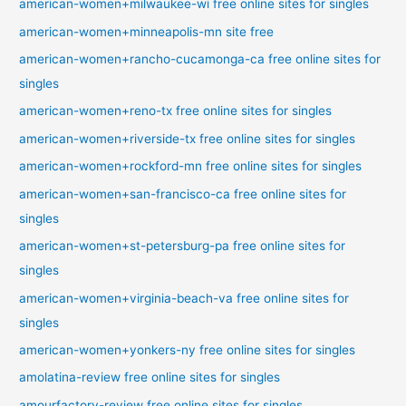
american-women+milwaukee-wi free online sites for singles
american-women+minneapolis-mn site free
american-women+rancho-cucamonga-ca free online sites for
singles
american-women+reno-tx free online sites for singles
american-women+riverside-tx free online sites for singles
american-women+rockford-mn free online sites for singles
american-women+san-francisco-ca free online sites for
singles
american-women+st-petersburg-pa free online sites for
singles
american-women+virginia-beach-va free online sites for
singles
american-women+yonkers-ny free online sites for singles
amolatina-review free online sites for singles
amourfactory-review free online sites for singles