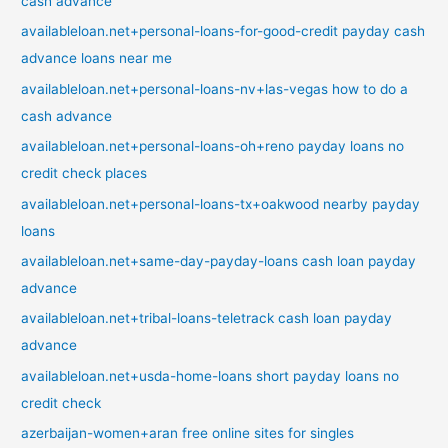
cash advance
availableloan.net+personal-loans-for-good-credit payday cash
advance loans near me
availableloan.net+personal-loans-nv+las-vegas how to do a
cash advance
availableloan.net+personal-loans-oh+reno payday loans no
credit check places
availableloan.net+personal-loans-tx+oakwood nearby payday
loans
availableloan.net+same-day-payday-loans cash loan payday
advance
availableloan.net+tribal-loans-teletrack cash loan payday
advance
availableloan.net+usda-home-loans short payday loans no
credit check
azerbaijan-women+aran free online sites for singles