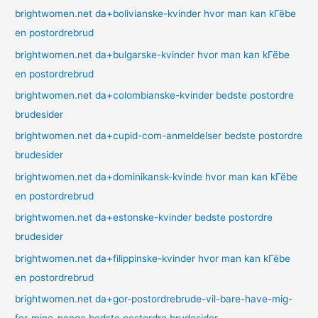
brightwomen.net da+bolivianske-kvinder hvor man kan kГёbe
en postordrebrud
brightwomen.net da+bulgarske-kvinder hvor man kan kГёbe
en postordrebrud
brightwomen.net da+colombianske-kvinder bedste postordre
brudesider
brightwomen.net da+cupid-com-anmeldelser bedste postordre
brudesider
brightwomen.net da+dominikansk-kvinde hvor man kan kГёbe
en postordrebrud
brightwomen.net da+estonske-kvinder bedste postordre
brudesider
brightwomen.net da+filippinske-kvinder hvor man kan kГёbe
en postordrebrud
brightwomen.net da+gor-postordrebrude-vil-bare-have-mig-