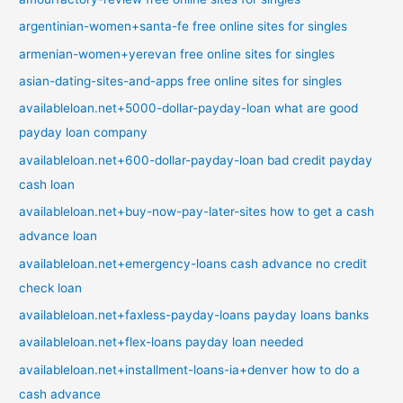
argentinian-women+santa-fe free online sites for singles
armenian-women+yerevan free online sites for singles
asian-dating-sites-and-apps free online sites for singles
availableloan.net+5000-dollar-payday-loan what are good
payday loan company
availableloan.net+600-dollar-payday-loan bad credit payday
cash loan
availableloan.net+buy-now-pay-later-sites how to get a cash
advance loan
availableloan.net+emergency-loans cash advance no credit
check loan
availableloan.net+faxless-payday-loans payday loans banks
availableloan.net+flex-loans payday loan needed
availableloan.net+installment-loans-ia+denver how to do a
cash advance