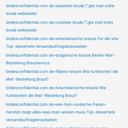
bridesconfidential.com da+asiatiske-brude Г¦gte mail ordre
brude websteder
bridesconfidential.com da+russiske-brude Г¦gte mail ordre
brude websteder
bridesconfidential.com de+amerikanische-braute-fur-die-ehe
Top -bewertete Versandauftragsbrautseiten
bridesconfidential.com de+bulgarische-braute Bester Mail -
Bestellung Brautservice
bridesconfidential.com de+filipino-braute Wie funktioniert die
Mail -Bestellung Braut?
bridesconfidential.com de+kolumbianische-braute Wie
funktioniert die Mail -Bestellung Braut?
bridesconfidential.com de+wie-man-russische-frauen-
heiratet-zeigt-alles-was-man-wissen-muss Top -bewertete
Versandauftragsbrautseiten