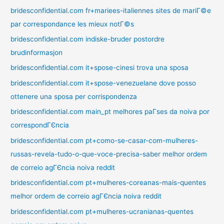
bridesconfidential.com fr+mariees-italiennes sites de mariГ©e
par correspondance les mieux notГ©s
bridesconfidential.com indiske-bruder postordre
brudinformasjon
bridesconfidential.com it+spose-cinesi trova una sposa
bridesconfidential.com it+spose-venezuelane dove posso
ottenere una sposa per corrispondenza
bridesconfidential.com main_pt melhores paГ­ses da noiva por
correspondГЄncia
bridesconfidential.com pt+como-se-casar-com-mulheres-
russas-revela-tudo-o-que-voce-precisa-saber melhor ordem
de correio agГЄncia noiva reddit
bridesconfidential.com pt+mulheres-coreanas-mais-quentes
melhor ordem de correio agГЄncia noiva reddit
bridesconfidential.com pt+mulheres-ucranianas-quentes