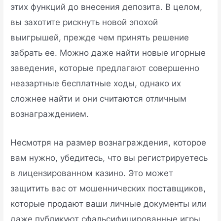
этих функций до внесения депозита. В целом,
вы захотите рискнуть новой эпохой
выигрышей, прежде чем принять решение
забрать ее. Можно даже найти новые игорные
заведения, которые предлагают совершенно
неазартные бесплатные ходы, однако их
сложнее найти и они считаются отличным
вознаграждением.
Несмотря на размер вознаграждения, которое
вам нужно, убедитесь, что вы регистрируетесь
в лицензированном казино. Это может
защитить вас от мошеннических поставщиков,
которые продают ваши личные документы или
даже публикуют сфальсифицированные игры.