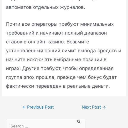
автоматов отдельных журналов.
Почти все операторы требуют минимальных
требований и начинают полный диапазон
ставок в онлайн-казино. Возьмите
установленный общий лимит вывода средств и
начните исключать выбранные позиции в
играх. Другие требуют, чтобы определенная
группа эпох прошла, прежде чем бонус будет
фактически переведен в реальные деньги.
←
Previous Post
Next Post
→