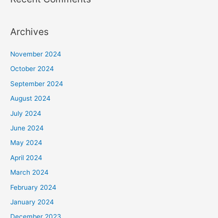
Archives
November 2024
October 2024
September 2024
August 2024
July 2024
June 2024
May 2024
April 2024
March 2024
February 2024
January 2024
December 2023