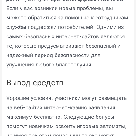
Если у вас возникли новые проблемы, вы
можете обратиться за помощью к сотрудникам
службы поддержки потребителей. Одними из
самых безопасных интернет-сайтов являются
те, которые предусматривают безопасный и
надежный период безопасности для
улучшения любого благополучия.
Вывод средств
Хорошие условия, участники могут размещать
на веб-сайтах интернет-казино заявления
максимум бесплатно. Следующие бонусы
помогут новичкам освоить игровые автоматы,
не имея при этом денег. Они также могут