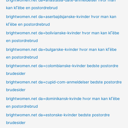
brightwomen.net da+anastasia-date-anmeldelser hvor man
kan kГёbe en postordrebrud
brightwomen.net da+aserbajdsjanske-kvinder hvor man kan
kГёbe en postordrebrud
brightwomen.net da+bolivianske-kvinder hvor man kan kГёbe
en postordrebrud
brightwomen.net da+bulgarske-kvinder hvor man kan kГёbe
en postordrebrud
brightwomen.net da+colombianske-kvinder bedste postordre
brudesider
brightwomen.net da+cupid-com-anmeldelser bedste postordre
brudesider
brightwomen.net da+dominikansk-kvinde hvor man kan kГёbe
en postordrebrud
brightwomen.net da+estonske-kvinder bedste postordre
brudesider