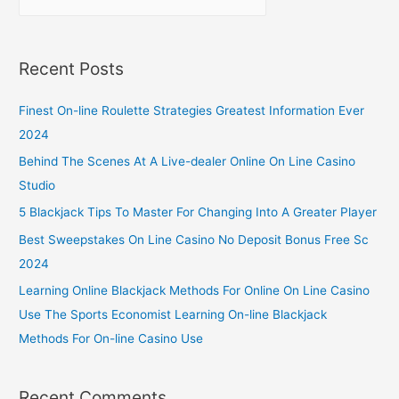
Recent Posts
Finest On-line Roulette Strategies Greatest Information Ever
2024
Behind The Scenes At A Live-dealer Online On Line Casino
Studio
5 Blackjack Tips To Master For Changing Into A Greater Player
Best Sweepstakes On Line Casino No Deposit Bonus Free Sc
2024
Learning Online Blackjack Methods For Online On Line Casino
Use The Sports Economist Learning On-line Blackjack
Methods For On-line Casino Use
Recent Comments