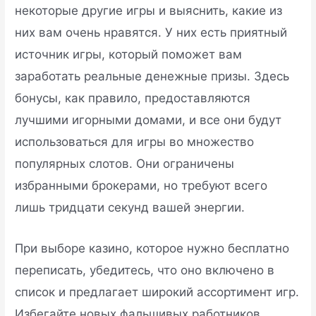
некоторые другие игры и выяснить, какие из
них вам очень нравятся. У них есть приятный
источник игры, который поможет вам
заработать реальные денежные призы. Здесь
бонусы, как правило, предоставляются
лучшими игорными домами, и все они будут
использоваться для игры во множество
популярных слотов. Они ограничены
избранными брокерами, но требуют всего
лишь тридцати секунд вашей энергии.
При выборе казино, которое нужно бесплатно
переписать, убедитесь, что оно включено в
список и предлагает широкий ассортимент игр.
Избегайте новых фальшивых работников,