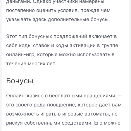
деньгами.
Однако участники намерены
постепенно оценить условия, прежде чем
указывать здесь дополнительные бонусы.
Этот тип бонусных предложений включает в
себя коды ставок и коды активации в группе
онлайн-игр, которые можно использовать в
течение многих лет.
Бонусы
Онлайн-казино с бесплатными вращениями —
это своего рода поощрение, которое дает вам
возможность играть в игровые автоматы, не
рискуя собственными средствами. Его можно