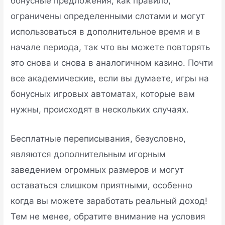
бонусные предложения, как правило,
ограничены определенными слотами и могут
использоваться в дополнительное время и в
начале периода, так что вы можете повторять
это снова и снова в аналогичном казино. Почти
все академические, если вы думаете, игры на
бонусных игровых автоматах, которые вам
нужны, происходят в нескольких случаях.
Бесплатные переписывания, безусловно,
являются дополнительным игорным
заведением огромных размеров и могут
оставаться слишком приятными, особенно
когда вы можете заработать реальный доход!
Тем не менее, обратите внимание на условия