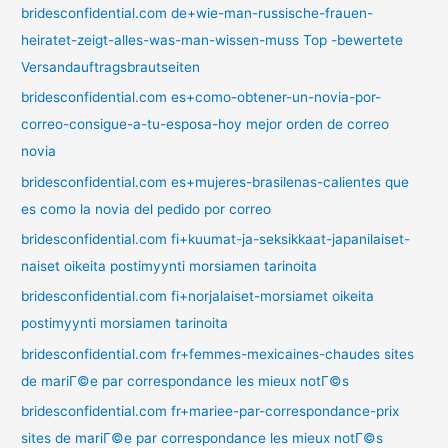
bridesconfidential.com de+wie-man-russische-frauen-
heiratet-zeigt-alles-was-man-wissen-muss Top -bewertete
Versandauftragsbrautseiten
bridesconfidential.com es+como-obtener-un-novia-por-
correo-consigue-a-tu-esposa-hoy mejor orden de correo
novia
bridesconfidential.com es+mujeres-brasilenas-calientes que
es como la novia del pedido por correo
bridesconfidential.com fi+kuumat-ja-seksikkaat-japanilaiset-
naiset oikeita postimyynti morsiamen tarinoita
bridesconfidential.com fi+norjalaiset-morsiamet oikeita
postimyynti morsiamen tarinoita
bridesconfidential.com fr+femmes-mexicaines-chaudes sites
de mariГ©e par correspondance les mieux notГ©s
bridesconfidential.com fr+mariee-par-correspondance-prix
sites de mariГ©e par correspondance les mieux notГ©s