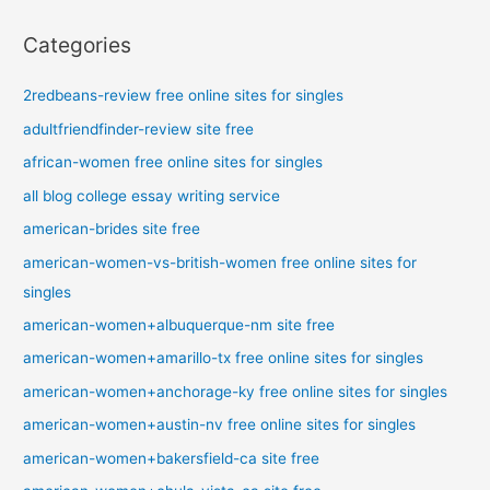
Categories
2redbeans-review free online sites for singles
adultfriendfinder-review site free
african-women free online sites for singles
all blog college essay writing service
american-brides site free
american-women-vs-british-women free online sites for
singles
american-women+albuquerque-nm site free
american-women+amarillo-tx free online sites for singles
american-women+anchorage-ky free online sites for singles
american-women+austin-nv free online sites for singles
american-women+bakersfield-ca site free