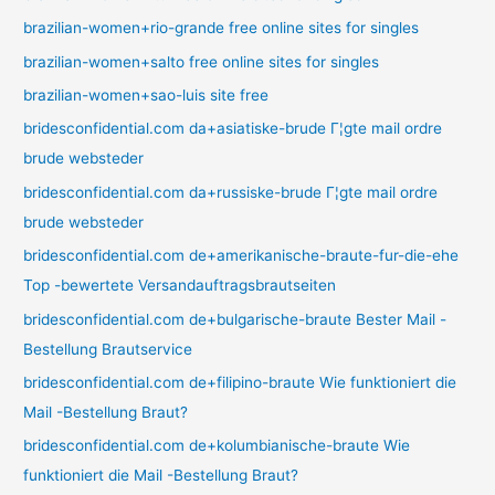
brazilian-women+rio-grande free online sites for singles
brazilian-women+salto free online sites for singles
brazilian-women+sao-luis site free
bridesconfidential.com da+asiatiske-brude Г¦gte mail ordre
brude websteder
bridesconfidential.com da+russiske-brude Г¦gte mail ordre
brude websteder
bridesconfidential.com de+amerikanische-braute-fur-die-ehe
Top -bewertete Versandauftragsbrautseiten
bridesconfidential.com de+bulgarische-braute Bester Mail -
Bestellung Brautservice
bridesconfidential.com de+filipino-braute Wie funktioniert die
Mail -Bestellung Braut?
bridesconfidential.com de+kolumbianische-braute Wie
funktioniert die Mail -Bestellung Braut?